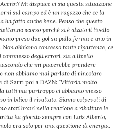
Acerbi? Mi dispiace ci sia questa situazione
giorni sul campo ed è un ragazzo che ce la
a ha fatto anche bene. Penso che questo
dell'anno scorso perché si è alzato il livello
biamo preso due gol su palla ferma e uno in
. Non abbiamo concesso tante ripartenze, ce
 commesso degli errori, sia a livello
 nascondo che mi piacerebbe prendere
te non abbiamo mai parlato di vincolare
 di Sarri poi a DAZN:
"Vittoria molto
 da tutti ma purtroppo ci abbiamo messo
 in bilico il risultato. Siamo colpevoli di
 stati bravi nella reazione a ribaltare le
artita ha giocato sempre con Luis Alberto,
gnolo era solo per una questione di energia.