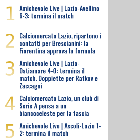
1
Amichevole Live | Lazio-Avellino
6-3: termina il match
2
Calciomercato Lazio, ripartono i
contatti per Brescianini: la
Fiorentina approva la formula
3
Amichevole Live | Lazio-
Ostiamare 4-0: termina il
match. Doppiette per Ratkov e
Zaccagni
4
Calciomercato Lazio, un club di
Serie A pensa a un
biancoceleste per la fascia
5
Amichevole Live | Ascoli-Lazio 1-
2: termina il match