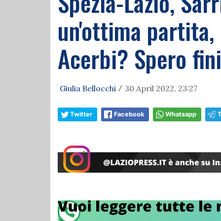
Spezia-Lazio, Sarr
un'ottima partita
Acerbi? Spero fin
Giulia Bellocchi
30 April 2022, 23:27
/
Twitter
Facebook
Whatsapp