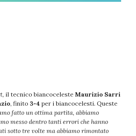
t,
il tecnico biancoceleste
Maurizio Sarri
azio
, finito
3-4
per i biancocelesti. Queste
amo fatto un ottima partita, abbiamo
amo messo dentro tanti errori che hanno
dati sotto tre volte ma abbiamo rimontato