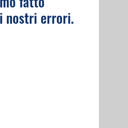
amo fatto
nostri errori.