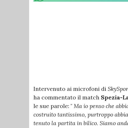
Intervenuto ai microfoni di
SkySpor
ha commentato il match
Spezia-L
le sue parole: "
Ma io penso che abbi
costruito tantissimo, purtroppo abbi
tenuto la partita in bilico. Siamo an