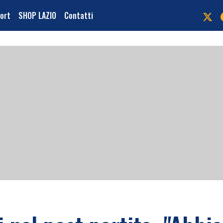
port
SHOP LAZIO
Contatti