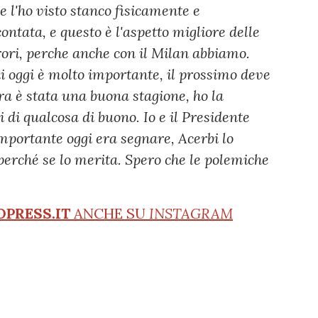
e l'ho visto stanco fisicamente e
tata, e questo è l'aspetto migliore delle
rrori, perche anche con il Milan abbiamo.
di oggi è molto importante, il prossimo deve
tra è stata una buona stagione, ho la
di qualcosa di buono. Io e il Presidente
mportante oggi era segnare, Acerbi lo
perché se lo merita. Spero che le polemiche
OPRESS.IT
ANCHE SU
INSTAGRAM