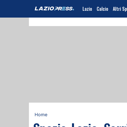
Lazio
Calcio
Altri S
Home