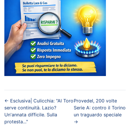
←
Esclusiva| Culicchia: "Al Toro
Provedel, 200 volte
serve continuità. Lazio?
Serie A: contro il Torino
Un'annata difficile. Sulla
un traguardo speciale
protesta..."
→