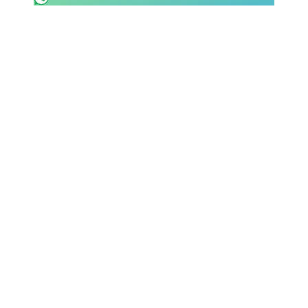
SHOP LAZIO
Contatti