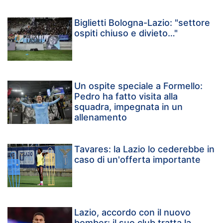
Biglietti Bologna-Lazio: "settore
ospiti chiuso e divieto…"
Un ospite speciale a Formello:
Pedro ha fatto visita alla
squadra, impegnata in un
allenamento
Tavares: la Lazio lo cederebbe in
caso di un'offerta importante
Lazio, accordo con il nuovo
bomber: il suo club tratta la