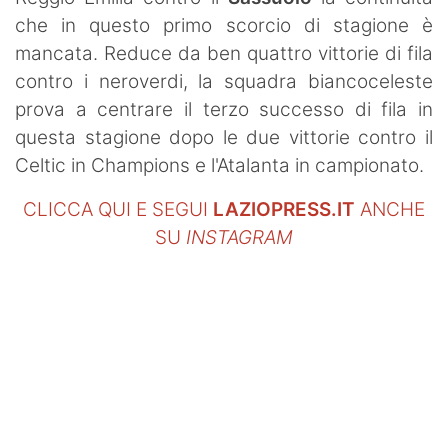
SHOP LAZIO
che in questo primo scorcio di stagione è
mancata. Reduce da ben quattro vittorie di fila
Contatti
contro i neroverdi, la squadra biancoceleste
prova a centrare il terzo successo di fila in
questa stagione dopo le due vittorie contro il
Celtic in Champions e l'Atalanta in campionato.
CLICCA QUI E SEGUI
LAZIOPRESS.IT
ANCHE
SU
INSTAGRAM