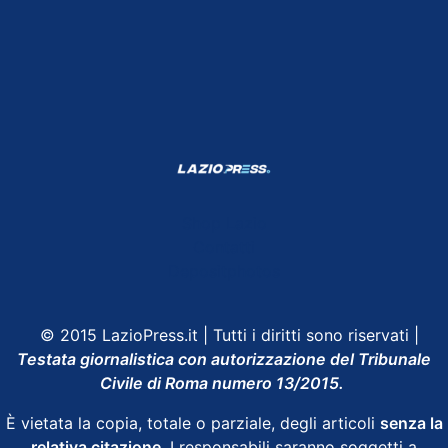
Shop Lazio
Contatti
Depositphotos
© 2015 LazioPress.it | Tutti i diritti sono riservati |
Testata giornalistica con autorizzazione del Tribunale
Civile di Roma numero 13/2015.
È vietata la copia, totale o parziale, degli articoli
senza la
relativa citazione
. I responsabili saranno soggetti a