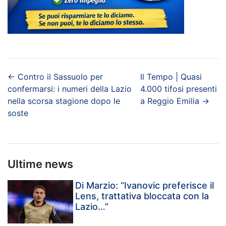
←
Contro il Sassuolo per
Il Tempo | Quasi
confermarsi: i numeri della Lazio
4.000 tifosi presenti
nella scorsa stagione dopo le
a Reggio Emilia
→
soste
Ultime news
Di Marzio: “Ivanovic preferisce il
Lens, trattativa bloccata con la
Lazio…”