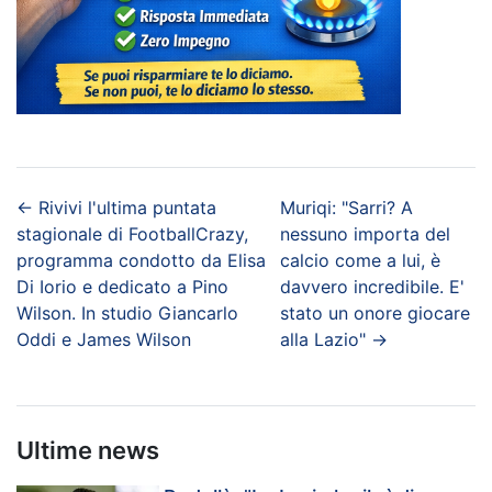
←
Rivivi l'ultima puntata
Muriqi: "Sarri? A
stagionale di FootballCrazy,
nessuno importa del
programma condotto da Elisa
calcio come a lui, è
Di Iorio e dedicato a Pino
davvero incredibile. E'
Wilson. In studio Giancarlo
stato un onore giocare
Oddi e James Wilson
alla Lazio"
→
Ultime news