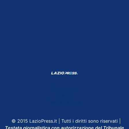
Shop Lazio
Contatti
Depositphotos
© 2015 LazioPress.it | Tutti i diritti sono riservati |
Testata giornalistica con autorizzazione del Tribunale