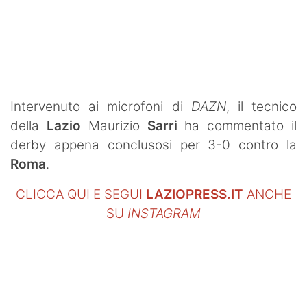
SHOP LAZIO
Contatti
Intervenuto ai microfoni di
DAZN
, il tecnico
della
Lazio
Maurizio
Sarri
ha commentato il
derby appena conclusosi per 3-0 contro la
Roma
.
CLICCA QUI E SEGUI
LAZIOPRESS.IT
ANCHE
SU
INSTAGRAM