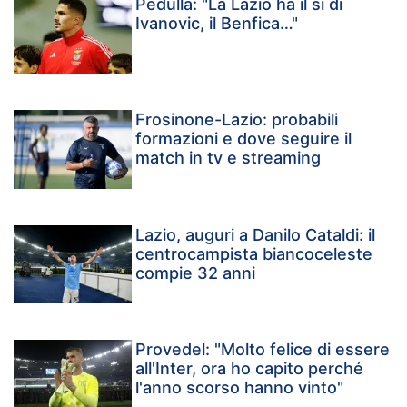
Pedullà: "La Lazio ha il sì di
Ivanovic, il Benfica…"
Frosinone-Lazio: probabili
formazioni e dove seguire il
match in tv e streaming
Lazio, auguri a Danilo Cataldi: il
centrocampista biancoceleste
compie 32 anni
Provedel: "Molto felice di essere
all'Inter, ora ho capito perché
l'anno scorso hanno vinto"