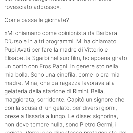
rovesciato addosso».
Come passa le giornate?
«Mi chiamano come opinionista da Barbara
D’Urso e in altri programmi. Mi ha chiamato
Pupi Avati per fare la madre di Vittorio e
Elisabetta Sgarbi nel suo film, ho appena girato
un corto con Eros Pagni. In genere sto nella
mia bolla. Sono una cinefila, come lo era mia
madre, Mina, che da ragazza lavorava alla
gelateria della stazione di Rimini. Bella,
maggiorata, sorridente. Capitò un signore che
con la scusa di un gelato, per diversi giorni,
prese a fissarla a lungo. Le disse: signorina,
non deve temere nulla, sono Pietro Germi, il
regista. Vorrei che diventasse protagonista del