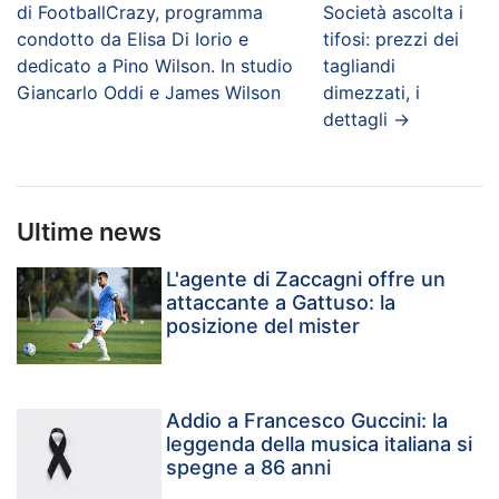
di FootballCrazy, programma
Società ascolta i
condotto da Elisa Di Iorio e
tifosi: prezzi dei
dedicato a Pino Wilson. In studio
tagliandi
Giancarlo Oddi e James Wilson
dimezzati, i
dettagli
→
Ultime news
L'agente di Zaccagni offre un
attaccante a Gattuso: la
posizione del mister
Addio a Francesco Guccini: la
leggenda della musica italiana si
spegne a 86 anni