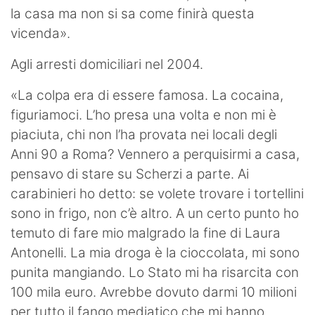
la casa ma non si sa come finirà questa
vicenda».
Agli arresti domiciliari nel 2004.
«La colpa era di essere famosa. La cocaina,
figuriamoci. L’ho presa una volta e non mi è
piaciuta, chi non l’ha provata nei locali degli
Anni 90 a Roma? Vennero a perquisirmi a casa,
pensavo di stare su Scherzi a parte. Ai
carabinieri ho detto: se volete trovare i tortellini
sono in frigo, non c’è altro. A un certo punto ho
temuto di fare mio malgrado la fine di Laura
Antonelli. La mia droga è la cioccolata, mi sono
punita mangiando. Lo Stato mi ha risarcita con
100 mila euro. Avrebbe dovuto darmi 10 milioni
per tutto il fango mediatico che mi hanno