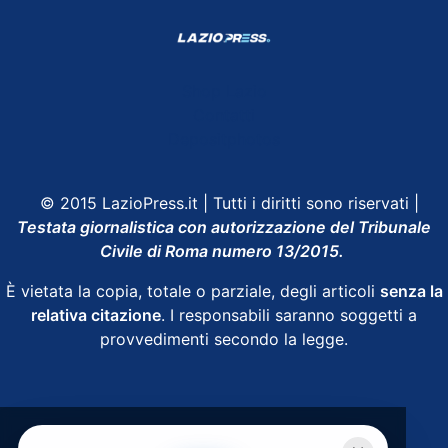
Shop Lazio
Contatti
Depositphotos
© 2015 LazioPress.it | Tutti i diritti sono riservati |
Testata giornalistica con autorizzazione del Tribunale
Civile di Roma numero 13/2015.
È vietata la copia, totale o parziale, degli articoli
senza la
relativa citazione
. I responsabili saranno soggetti a
provvedimenti secondo la legge.
Powered by
SpheraHouse