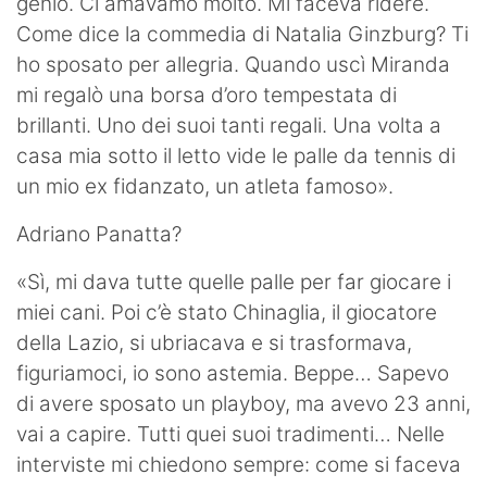
genio. Ci amavamo molto. Mi faceva ridere.
Come dice la commedia di Natalia Ginzburg? Ti
ho sposato per allegria. Quando uscì Miranda
mi regalò una borsa d’oro tempestata di
brillanti. Uno dei suoi tanti regali. Una volta a
casa mia sotto il letto vide le palle da tennis di
un mio ex fidanzato, un atleta famoso».
Adriano Panatta?
«Sì, mi dava tutte quelle palle per far giocare i
miei cani. Poi c’è stato Chinaglia, il giocatore
della Lazio, si ubriacava e si trasformava,
figuriamoci, io sono astemia. Beppe… Sapevo
di avere sposato un playboy, ma avevo 23 anni,
vai a capire. Tutti quei suoi tradimenti… Nelle
interviste mi chiedono sempre: come si faceva