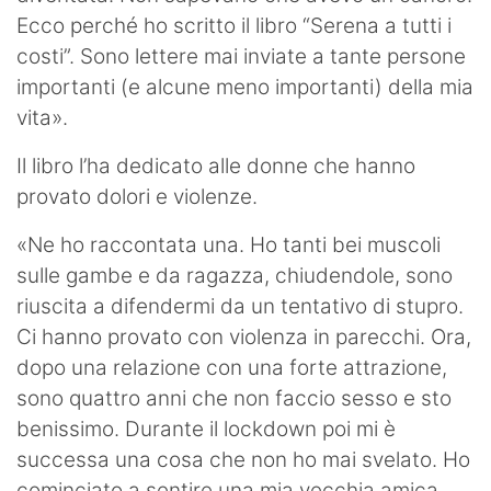
Ecco perché ho scritto il libro “Serena a tutti i
costi”. Sono lettere mai inviate a tante persone
importanti (e alcune meno importanti) della mia
vita».
Il libro l’ha dedicato alle donne che hanno
provato dolori e violenze.
«Ne ho raccontata una. Ho tanti bei muscoli
sulle gambe e da ragazza, chiudendole, sono
riuscita a difendermi da un tentativo di stupro.
Ci hanno provato con violenza in parecchi. Ora,
dopo una relazione con una forte attrazione,
sono quattro anni che non faccio sesso e sto
benissimo. Durante il lockdown poi mi è
successa una cosa che non ho mai svelato. Ho
cominciato a sentire una mia vecchia amica.