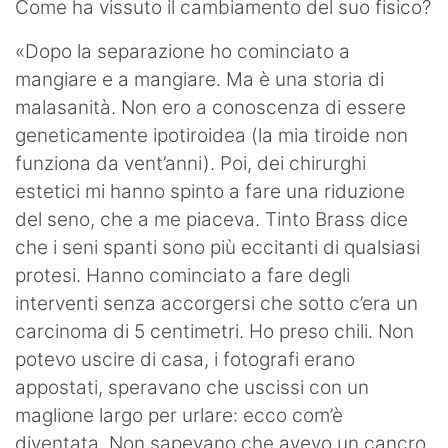
Come ha vissuto il cambiamento del suo fisico?
«Dopo la separazione ho cominciato a
mangiare e a mangiare. Ma è una storia di
malasanità. Non ero a conoscenza di essere
geneticamente ipotiroidea (la mia tiroide non
funziona da vent’anni). Poi, dei chirurghi
estetici mi hanno spinto a fare una riduzione
del seno, che a me piaceva. Tinto Brass dice
che i seni spanti sono più eccitanti di qualsiasi
protesi. Hanno cominciato a fare degli
interventi senza accorgersi che sotto c’era un
carcinoma di 5 centimetri. Ho preso chili. Non
potevo uscire di casa, i fotografi erano
appostati, speravano che uscissi con un
maglione largo per urlare: ecco com’è
diventata. Non sapevano che avevo un cancro.