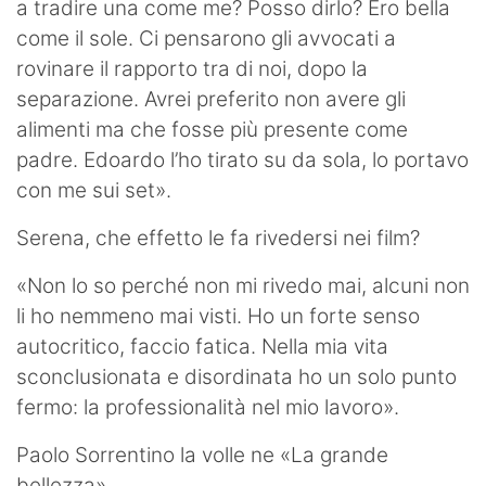
a tradire una come me? Posso dirlo? Ero bella
come il sole. Ci pensarono gli avvocati a
rovinare il rapporto tra di noi, dopo la
separazione. Avrei preferito non avere gli
alimenti ma che fosse più presente come
padre. Edoardo l’ho tirato su da sola, lo portavo
con me sui set».
Serena, che effetto le fa rivedersi nei film?
«Non lo so perché non mi rivedo mai, alcuni non
li ho nemmeno mai visti. Ho un forte senso
autocritico, faccio fatica. Nella mia vita
sconclusionata e disordinata ho un solo punto
fermo: la professionalità nel mio lavoro».
Paolo Sorrentino la volle ne «La grande
bellezza».