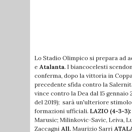
Lo Stadio Olimpico si prepara ad ac
e
Atalanta
. I biancocelesti scendo
conferma, dopo la vittoria in Coppa 
precedente sfida contro la Salerni
vince contro la Dea dal 15 gennaio 2
del 2019); sarà un'ulteriore stimolo
formazioni ufficiali.
LAZIO (4-3-3):
Marusic; Milinkovic-Savic, Leiva, L
Zaccagni
All.
Maurizio Sarri
ATALA