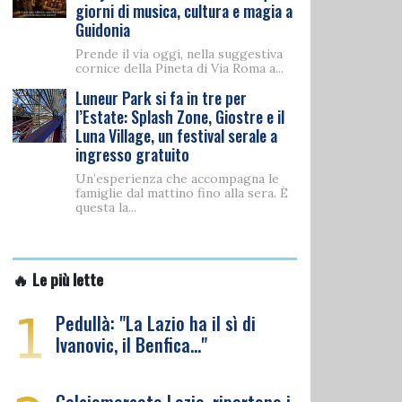
giorni di musica, cultura e magia a
Guidonia
Prende il via oggi, nella suggestiva
cornice della Pineta di Via Roma a...
Luneur Park si fa in tre per
l’Estate: Splash Zone, Giostre e il
Luna Village, un festival serale a
ingresso gratuito
Un’esperienza che accompagna le
famiglie dal mattino fino alla sera. È
questa la...
🔥 Le più lette
1
Pedullà: "La Lazio ha il sì di
Ivanovic, il Benfica…"