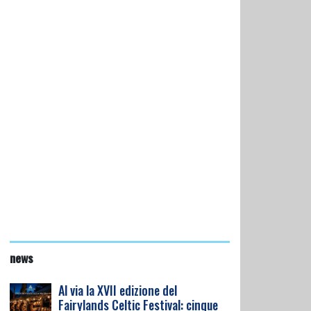
news
Al via la XVII edizione del
Fairylands Celtic Festival: cinque