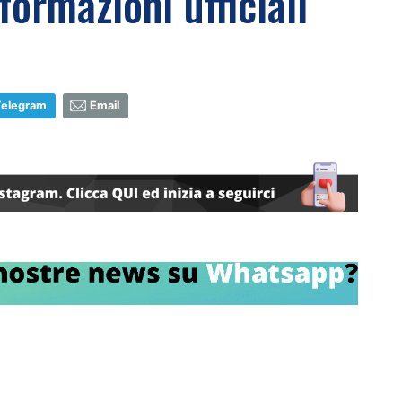
formazioni ufficiali
Telegram
Email