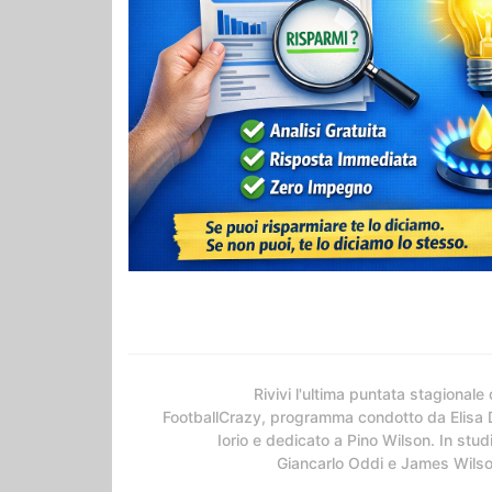
Rivivi l'ultima puntata stagionale 
FootballCrazy, programma condotto da Elisa 
Iorio e dedicato a Pino Wilson. In stud
Giancarlo Oddi e James Wils