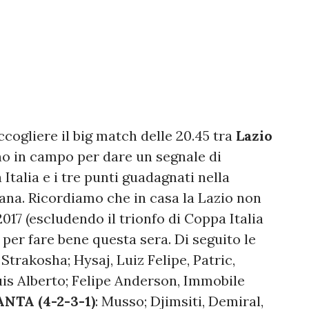
cogliere il big match delle 20.45 tra
Lazio
no in campo per dare un segnale di
Italia e i tre punti guadagnati nella
tana. Ricordiamo che in casa la Lazio non
017 (escludendo il trionfo di Coppa Italia
 per fare bene questa sera. Di seguito le
Strakosha; Hysaj, Luiz Felipe, Patric,
uis Alberto; Felipe Anderson, Immobile
NTA (4-2-3-1)
: Musso; Djimsiti, Demiral,