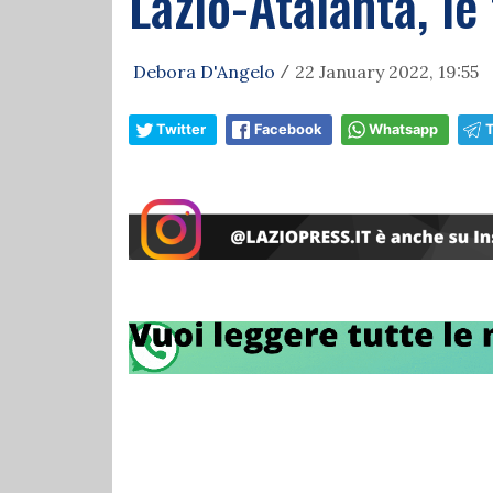
Lazio-Atalanta, le 
Debora D'Angelo
22 January 2022, 19:55
/
Twitter
Facebook
Whatsapp