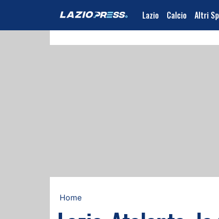
Lazio
Calcio
Altri S
Home