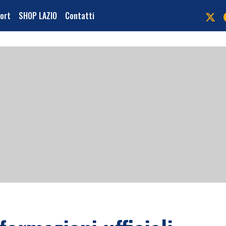
port
SHOP LAZIO
Contatti