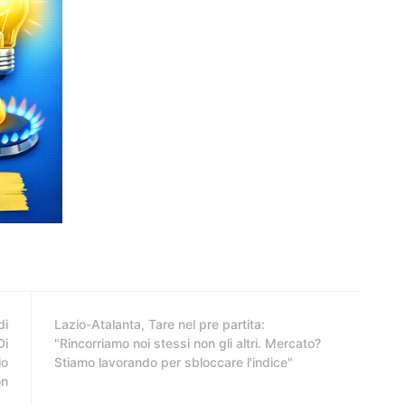
di
Lazio-Atalanta, Tare nel pre partita:
Di
"Rincorriamo noi stessi non gli altri. Mercato?
io
Stiamo lavorando per sbloccare l'indice"
on