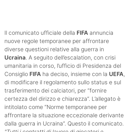
SHOP LAZIO
Contatti
Il comunicato ufficiale della
FIFA
annuncia
nuove regole temporanee per affrontare
diverse questioni relative alla guerra in
Ucraina
. A seguito dell’escalation, con crisi
umanitaria in corso, l’ufficio di Presidenza del
Consiglio
FIFA
ha deciso, insieme con la
UEFA
,
di modificare il regolamento sullo status e sul
trasferimento dei calciatori, per “fornire
certezza del dirizzo e chiarezza”. L’allegato è
intitolato come “Norme temporanee per
affrontare la situazione eccezionale derivante
dalla guerra in Ucraina”. Questo il comunicato.
"Tutti i contratti di lavoro di giocatori e