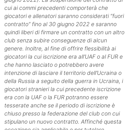
cui ai commi precedenti comporterà che
giocatori e allenatori saranno considerati “fuori
contratto” fino al 30 giugno 2022 e saranno
quindi liberi di firmare un contratto con un altro
club senza subire conseguenze di alcun
genere.
Inoltre, al fine di offrire flessibilità ai
giocatori la cui iscrizione era all’UAF o al FUR e
che hanno lasciato o potrebbero avere
intenzione di lasciare il territorio dell’Ucraina o
della Russia a seguito della guerra in Ucraina, i
giocatori stranieri la cui precedente iscrizione
era con la UAF o la FUR potranno essere
tesserate anche se il periodo di iscrizione è
chiuso presso la federazione del club con cui
stipulano un nuovo contratto. Affinché questa
eccezione sia applicabile e per tutelare