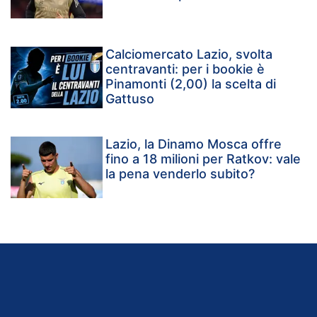
Calciomercato Lazio, svolta
centravanti: per i bookie è
Pinamonti (2,00) la scelta di
Gattuso
Lazio, la Dinamo Mosca offre
fino a 18 milioni per Ratkov: vale
la pena venderlo subito?