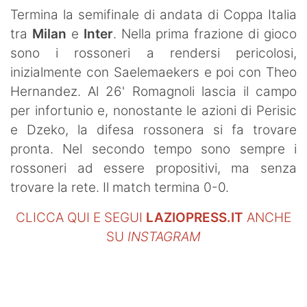
SHOP LAZIO
Termina la semifinale di andata di Coppa Italia
tra
Milan
e
Inter
. Nella prima frazione di gioco
Contatti
sono i rossoneri a rendersi pericolosi,
inizialmente con Saelemaekers e poi con Theo
Hernandez. Al 26' Romagnoli lascia il campo
per infortunio e, nonostante le azioni di Perisic
e Dzeko, la difesa rossonera si fa trovare
pronta. Nel secondo tempo sono sempre i
rossoneri ad essere propositivi, ma senza
trovare la rete. Il match termina 0-0.
CLICCA QUI E SEGUI
LAZIOPRESS.IT
ANCHE
SU
INSTAGRAM