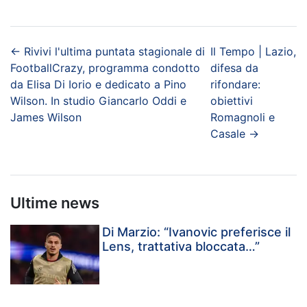
←
Rivivi l'ultima puntata stagionale di
Il Tempo | Lazio,
FootballCrazy, programma condotto
difesa da
da Elisa Di Iorio e dedicato a Pino
rifondare:
Wilson. In studio Giancarlo Oddi e
obiettivi
James Wilson
Romagnoli e
Casale
→
Ultime news
Di Marzio: “Ivanovic preferisce il
Lens, trattativa bloccata…”