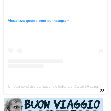
Visualizza questo post su Instagram
Un post condiviso da Nazionale Italiana di Calcio (@azzurri)