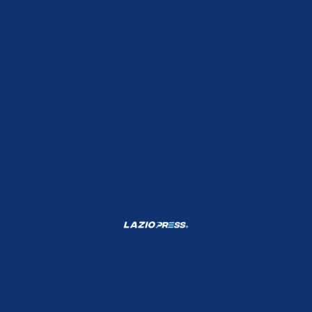
Shop Lazio
Contatti
Depositphotos