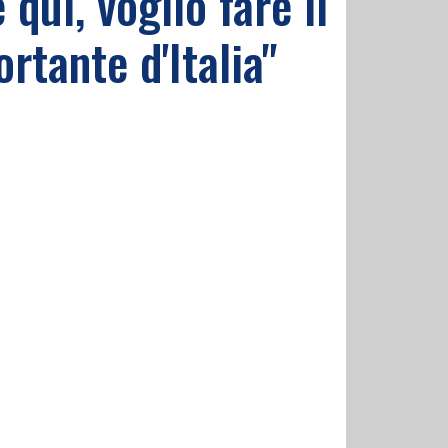
qui, voglio fare il
rtante d'Italia"