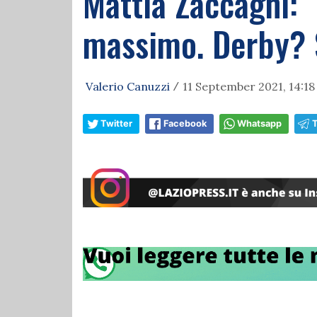
Mattia Zaccagni: "
massimo. Derby? So
Valerio Canuzzi
11 September 2021, 14:18
/
Twitter
Facebook
Whatsapp