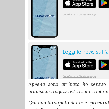
Appena sono arrivato ho sentito s
bravissimi ragazzi ed io sono content
Quando ho saputo dai miei procurator