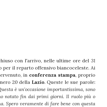
hiuso con l'arrivo, nelle ultime ore del
31
zo per il reparto offensivo biancoceleste. Ai
ervenuto, in
conferenza stampa
, proprio
umero 20 della
Lazio
. Queste le sue parole:
 Questa è un'occasione importantissima, sono
o notato fin dai primi giorni. Il ruolo più o
na. Spero veramente di fare bene con questa