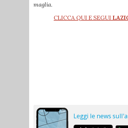
maglia.
CLICCA QUI E SEGUI
LAZI