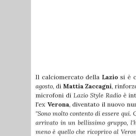
Il calciomercato della
Lazio
si è c
agosto
, di
Mattia Zaccagni
, rinfor
microfoni di
Lazio Style Radio
è int
l'ex
Verona
, diventato il nuovo n
"Sono molto contento di essere qui.
arrivato in un bellissimo gruppo, l'h
meno è quello che ricoprivo al Vero