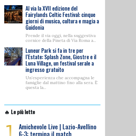
Al via la XVII edizione del
Fairylands Celtic Festival: cinque
giorni di musica, cultura e magia a
Guidonia
Prende il via oggi, nella suggestiva
cornice della Pineta di Via Roma a...
Luneur Park si fa in tre per
l’Estate: Splash Zone, Giostre e il
Luna Village, un festival serale a
ingresso gratuito
Un’esperienza che accompagna le
famiglie dal mattino fino alla sera. È
questa la...
🔥 Le più lette
1
Amichevole Live | Lazio-Avellino
6-3: termina il match