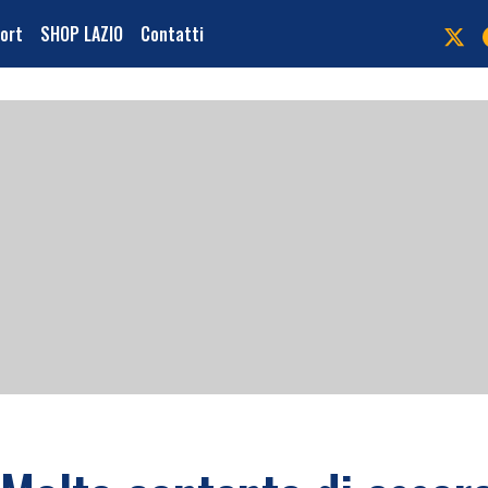
port
SHOP LAZIO
Contatti