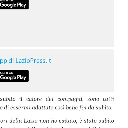
ubito il calore dei compagni, sono tutti
o di essermi adattato così bene fin da subito.
i della Lazio non ho esitato, è stato subito