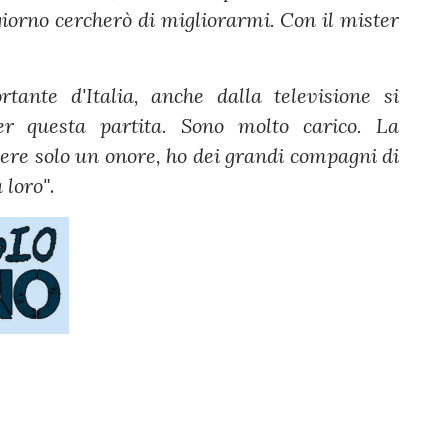
giorno cercherò di migliorarmi. Con il mister
ante d'Italia, anche dalla televisione si
per questa partita. Sono molto carico. La
ere solo un onore, ho dei grandi compagni di
 loro"
.