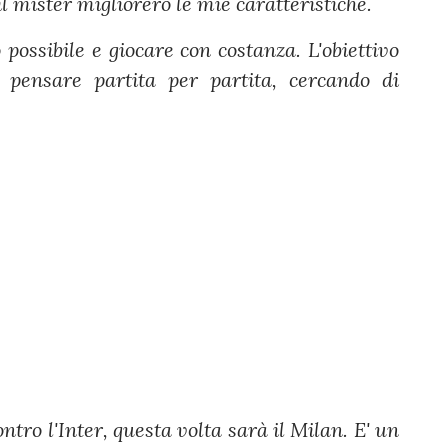
l mister migliorerò le mie caratteristiche.
 possibile e giocare con costanza. L'obiettivo
 pensare partita per partita, cercando di
ntro l'Inter, questa volta sarà il Milan. E' un