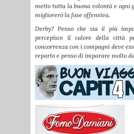
metto tutta la buona volontà e ogni 
migliorerò la fase offensiva.
Derby? Penso che sia il più import
percepisce il calore della città 
concorrenza con i compagni deve ess
reparto e penso di imparare molto da