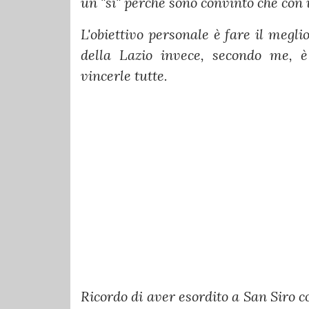
un "sì" perché sono convinto che con i
L'obiettivo personale è fare il meglio
della Lazio invece, secondo me, è
vincerle tutte.
Ricordo di aver esordito a San Siro co