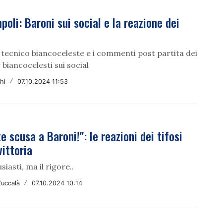
poli: Baroni sui social e la reazione dei
l tecnico biancoceleste e i commenti post partita dei
biancocelesti sui social
hi
/
07.10.2024 11:53
e scusa a Baroni!": le reazioni dei tifosi
vittoria
siasti, ma il rigore..
Zuccalà
/
07.10.2024 10:14