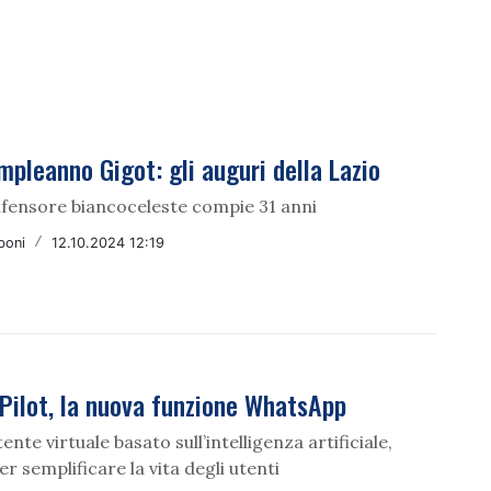
pleanno Gigot: gli auguri della Lazio
difensore biancoceleste compie 31 anni
boni
/
12.10.2024 12:19
Pilot, la nuova funzione WhatsApp
ente virtuale basato sull’intelligenza artificiale,
r semplificare la vita degli utenti