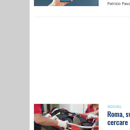
Patrizio Pasq
SOCIAL
Roma, s
cercare 