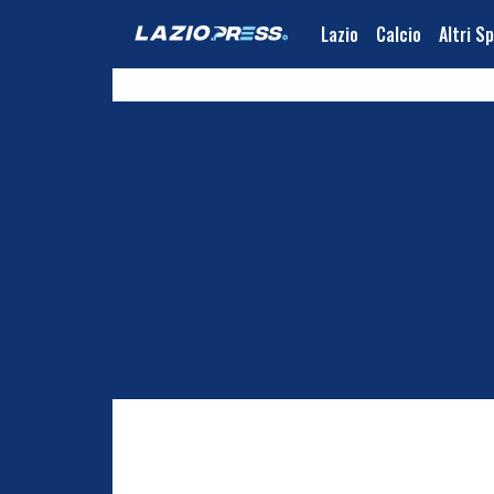
Lazio
Calcio
Altri S
Social