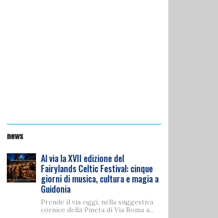
news
Al via la XVII edizione del
Fairylands Celtic Festival: cinque
giorni di musica, cultura e magia a
Guidonia
Prende il via oggi, nella suggestiva
cornice della Pineta di Via Roma a...