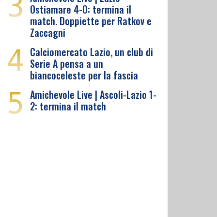
3
Ostiamare 4-0: termina il
match. Doppiette per Ratkov e
Zaccagni
4
Calciomercato Lazio, un club di
Serie A pensa a un
biancoceleste per la fascia
5
Amichevole Live | Ascoli-Lazio 1-
2: termina il match