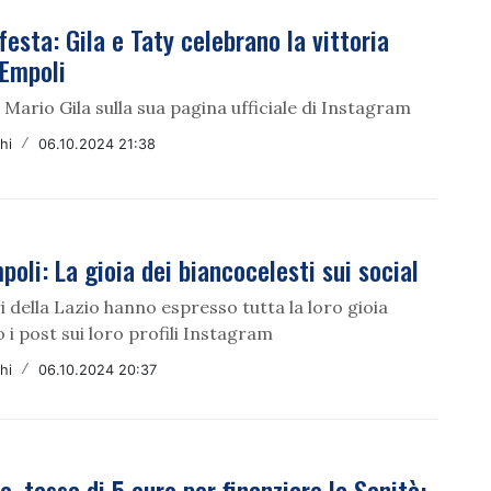
 festa: Gila e Taty celebrano la vittoria
'Empoli
i Mario Gila sulla sua pagina ufficiale di Instagram
hi
/
06.10.2024 21:38
poli: La gioia dei biancocelesti sui social
ri della Lazio hanno espresso tutta la loro gioia
 i post sui loro profili Instagram
hi
/
06.10.2024 20:37
e, tassa di 5 euro per finanziare la Sanità: