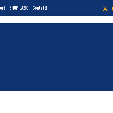
port
SHOP LAZIO
Contatti