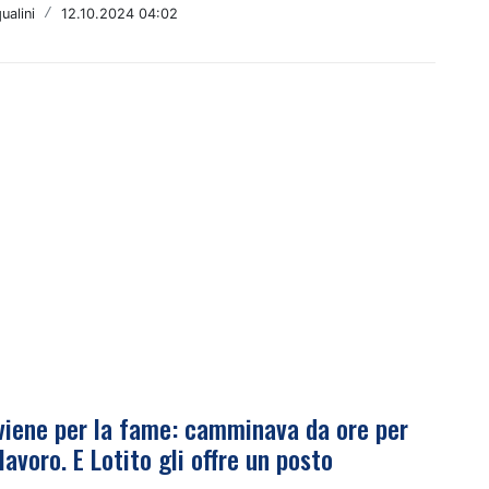
ualini
/
12.10.2024 04:02
viene per la fame: camminava da ore per
lavoro. E Lotito gli offre un posto