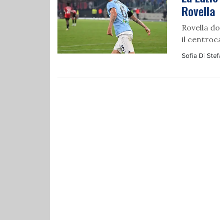
Rovella
Rovella do
il centro
Sofia Di Ste