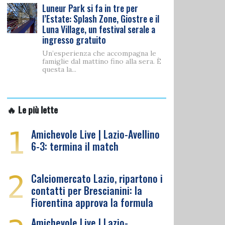
Luneur Park si fa in tre per
l’Estate: Splash Zone, Giostre e il
Luna Village, un festival serale a
ingresso gratuito
Un’esperienza che accompagna le
famiglie dal mattino fino alla sera. È
questa la...
🔥 Le più lette
1
Amichevole Live | Lazio-Avellino
6-3: termina il match
2
Calciomercato Lazio, ripartono i
contatti per Brescianini: la
Fiorentina approva la formula
Amichevole Live | Lazio-