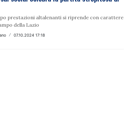
po prestazioni altalenanti si riprende con carattere
campo della Lazio
fano
/
07.10.2024 17:18