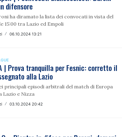
un difensore
oni ha diramato la lista dei convocati in vista del
e 15:00 tra Lazio ed Empoli
zi
/
06.10.2024 13:21
AGUE
| Prova tranquilla per Fesnic: corretto il
ssegnato alla Lazio
dei principali episodi arbitrali del match di Europa
a Lazio e Nizza
zi
/
03.10.2024 20:42