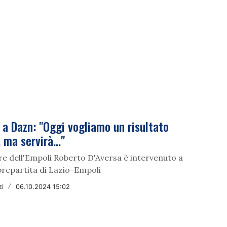
 a Dazn: "Oggi vogliamo un risultato
 ma servirà..."
re dell'Empoli Roberto D'Aversa è intervenuto a
prepartita di Lazio-Empoli
zi
/
06.10.2024 15:02