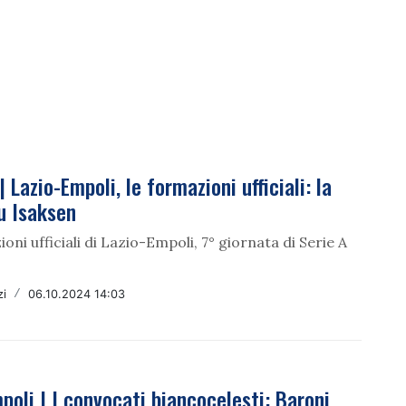
| Lazio-Empoli, le formazioni ufficiali: la
u Isaksen
oni ufficiali di Lazio-Empoli, 7° giornata di Serie A
zi
/
06.10.2024 14:03
poli | I convocati biancocelesti: Baroni