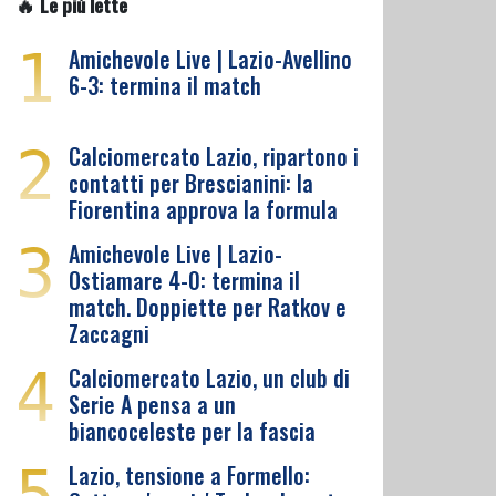
🔥 Le più lette
1
Amichevole Live | Lazio-Avellino
6-3: termina il match
2
Calciomercato Lazio, ripartono i
contatti per Brescianini: la
Fiorentina approva la formula
3
Amichevole Live | Lazio-
Ostiamare 4-0: termina il
match. Doppiette per Ratkov e
Zaccagni
4
Calciomercato Lazio, un club di
Serie A pensa a un
biancoceleste per la fascia
5
Lazio, tensione a Formello: