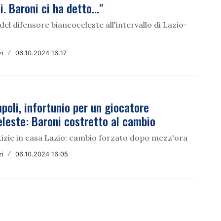
i. Baroni ci ha detto..."
del difensore biancoceleste all'intervallo di Lazio-
zi
/
06.10.2024 16:17
poli, infortunio per un giocatore
leste: Baroni costretto al cambio
tizie in casa Lazio: cambio forzato dopo mezz'ora
zi
/
06.10.2024 16:05