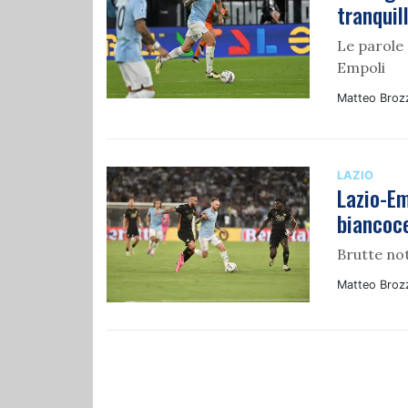
tranquill
Le parole 
Empoli
Matteo Broz
LAZIO
Lazio-Em
biancoce
Brutte no
Matteo Broz