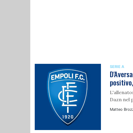
SERIE A
D'Aversa
positivo,
L'allenato
Dazn nel 
Matteo Broz