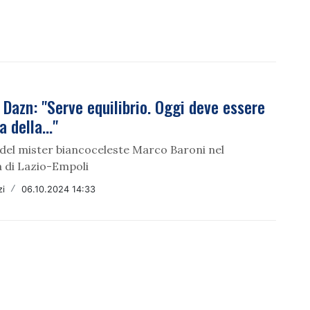
 Dazn: "Serve equilibrio. Oggi deve essere
a della..."
 del mister biancoceleste Marco Baroni nel
a di Lazio-Empoli
zi
/
06.10.2024 14:33