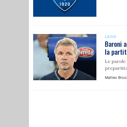
LAZIO
Baroni a
la partit
Le parole
prepartit
Matteo Broz