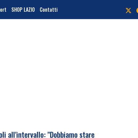
port
SHOP LAZIO
Contatti
i all'intervallo: "Dobbiamo stare