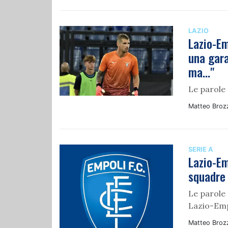
LAZIO
Lazio-Em
una gara
ma..."
Le parole 
Matteo Broz
SERIE A
Lazio-Em
squadre 
Le parole 
Lazio-Emp
Matteo Broz