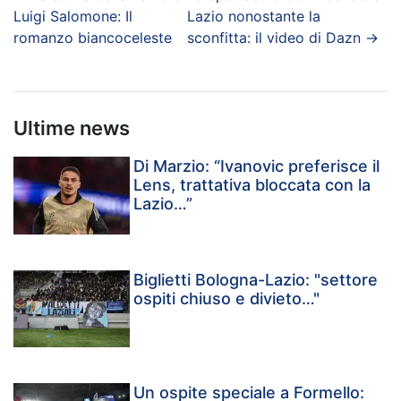
Luigi Salomone: Il
Lazio nonostante la
romanzo biancoceleste
sconfitta: il video di Dazn
→
Ultime news
Di Marzio: “Ivanovic preferisce il
Lens, trattativa bloccata con la
Lazio…”
Biglietti Bologna-Lazio: "settore
ospiti chiuso e divieto…"
Un ospite speciale a Formello: