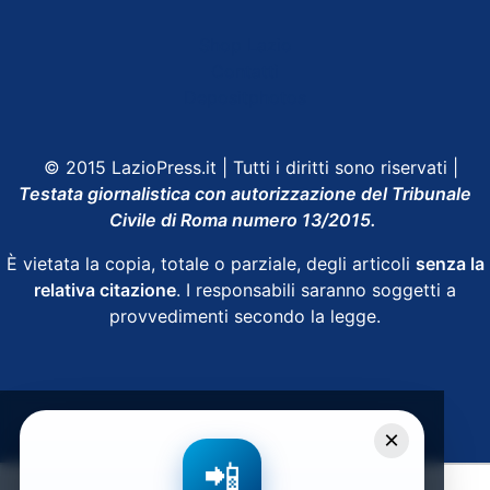
Shop Lazio
Contatti
Depositphotos
© 2015 LazioPress.it | Tutti i diritti sono riservati |
Testata giornalistica con autorizzazione del Tribunale
Civile di Roma numero 13/2015.
È vietata la copia, totale o parziale, degli articoli
senza la
relativa citazione
. I responsabili saranno soggetti a
provvedimenti secondo la legge.
Powered by
SpheraHouse
×
📲