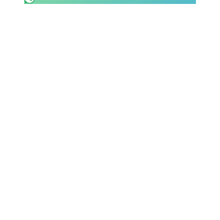
SHOP LAZIO
Contatti