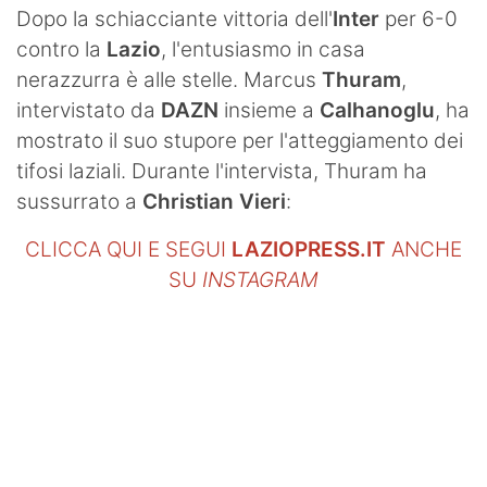
Dopo la schiacciante vittoria dell'
Inter
per 6-0
contro la
Lazio
, l'entusiasmo in casa
nerazzurra è alle stelle. Marcus
Thuram
,
intervistato da
DAZN
insieme a
Calhanoglu
, ha
mostrato il suo stupore per l'atteggiamento dei
tifosi laziali. Durante l'intervista, Thuram ha
sussurrato a
Christian Vieri
:
CLICCA QUI E SEGUI
LAZIOPRESS.IT
ANCHE
SU
INSTAGRAM