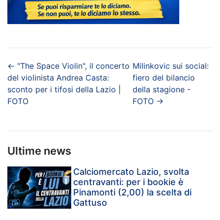
←
"The Space Violin", il concerto
Milinkovic sui social:
del violinista Andrea Casta:
fiero del bilancio
sconto per i tifosi della Lazio |
della stagione -
FOTO
FOTO
→
Ultime news
Calciomercato Lazio, svolta
centravanti: per i bookie è
Pinamonti (2,00) la scelta di
Gattuso