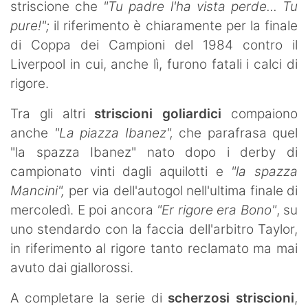
striscione che
"Tu padre l'ha vista perde... Tu
pure!";
il riferimento è chiaramente per la finale
di Coppa dei Campioni del 1984 contro il
Liverpool in cui, anche lì, furono fatali i calci di
rigore.
Tra gli altri
striscioni
goliardici
compaiono
anche
"La piazza Ibanez",
che parafrasa quel
"la spazza Ibanez" nato dopo i derby di
campionato vinti dagli aquilotti e
"la spazza
Mancini",
per via dell'autogol nell'ultima finale di
mercoledì. E poi ancora
"Er rigore era Bono"
, su
uno stendardo con la faccia dell'arbitro Taylor,
in riferimento al rigore tanto reclamato ma mai
avuto dai giallorossi.
A completare la serie di
scherzosi striscioni
,