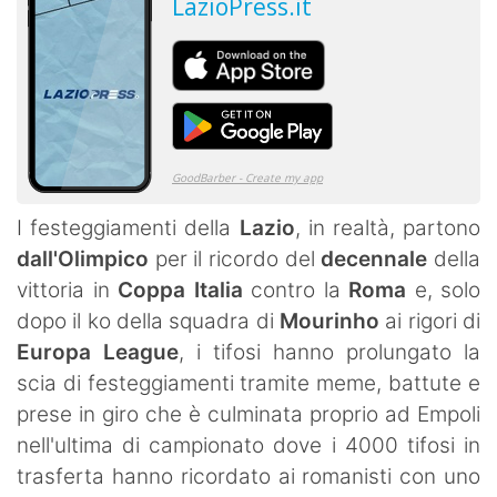
I festeggiamenti della
Lazio
, in realtà, partono
dall'Olimpico
per il ricordo del
decennale
della
vittoria in
Coppa Italia
contro la
Roma
e, solo
dopo il ko della squadra di
Mourinho
ai rigori di
Europa League
, i tifosi hanno prolungato la
scia di festeggiamenti tramite meme, battute e
prese in giro che è culminata proprio ad Empoli
nell'ultima di campionato dove i 4000 tifosi in
trasferta hanno ricordato ai romanisti con uno