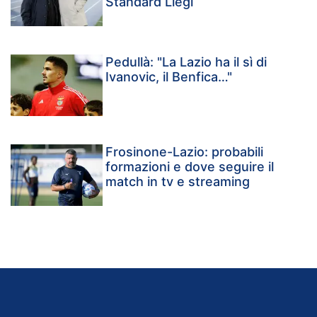
Standard Liegi
Pedullà: "La Lazio ha il sì di
Ivanovic, il Benfica…"
Frosinone-Lazio: probabili
formazioni e dove seguire il
match in tv e streaming