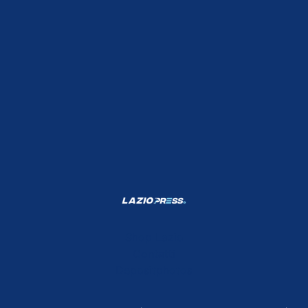
Shop Lazio
Contatti
Depositphotos