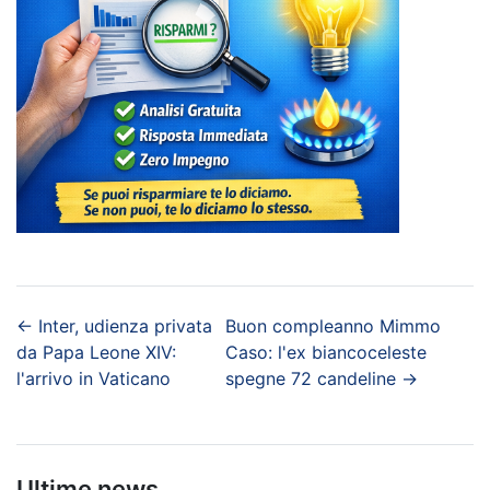
←
Inter, udienza privata
Buon compleanno Mimmo
da Papa Leone XIV:
Caso: l'ex biancoceleste
l'arrivo in Vaticano
spegne 72 candeline
→
Ultime news