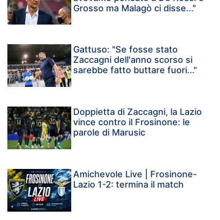
Grosso ma Malagò ci disse..."
Gattuso: "Se fosse stato
Zaccagni dell'anno scorso si
sarebbe fatto buttare fuori..."
Doppietta di Zaccagni, la Lazio
vince contro il Frosinone: le
parole di Marusic
Amichevole Live | Frosinone-
Lazio 1-2: termina il match