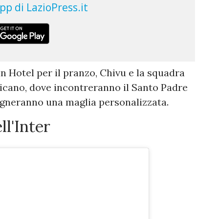
in Hotel per il pranzo, Chivu e la squadra
icano, dove incontreranno il Santo Padre
egneranno una maglia personalizzata.
ll'Inter