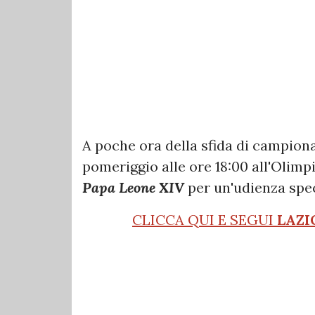
A poche ora della sfida di campion
pomeriggio alle ore 18:00 all'Olimpi
Papa Leone XIV
per un'udienza spec
CLICCA QUI E SEGUI
LAZI