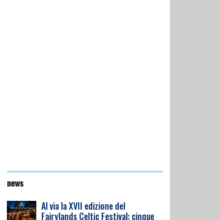
news
Al via la XVII edizione del
Fairylands Celtic Festival: cinque