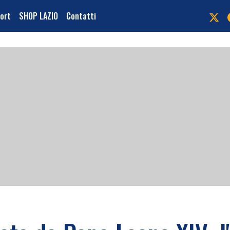
port
SHOP LAZIO
Contatti