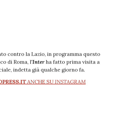
ato contro la Lazio, in programma questo
co di Roma, l'
Inter
ha fatto prima visita a
iale, indetta già qualche giorno fa.
OPRESS.IT
ANCHE SU
INSTAGRAM