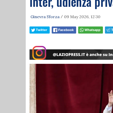
Inter, udienza pri
Ginevra Sforza
09 May 2026, 12:30
/
Twitter
Facebook
Whatsapp