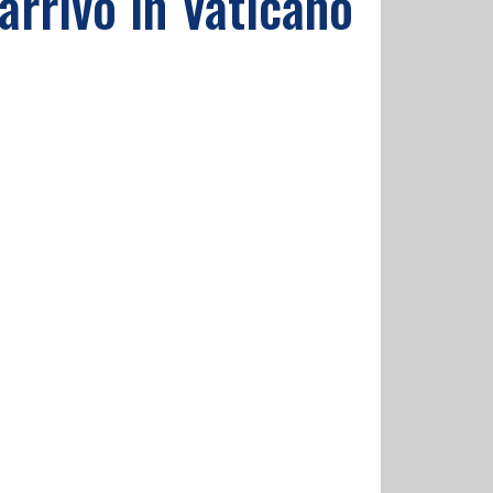
'arrivo in Vaticano