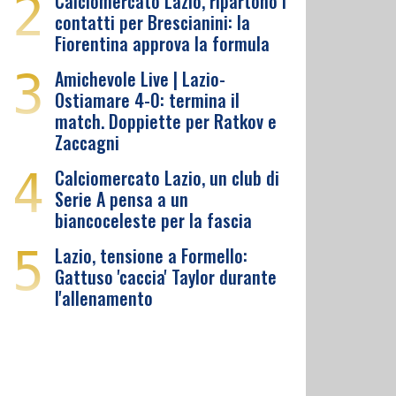
2
Calciomercato Lazio, ripartono i
contatti per Brescianini: la
Fiorentina approva la formula
3
Amichevole Live | Lazio-
Ostiamare 4-0: termina il
match. Doppiette per Ratkov e
Zaccagni
4
Calciomercato Lazio, un club di
Serie A pensa a un
biancoceleste per la fascia
5
Lazio, tensione a Formello:
Gattuso 'caccia' Taylor durante
l'allenamento