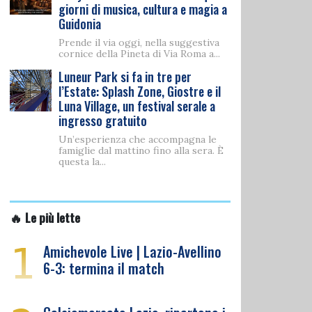
giorni di musica, cultura e magia a
Guidonia
Prende il via oggi, nella suggestiva
cornice della Pineta di Via Roma a...
Luneur Park si fa in tre per
l’Estate: Splash Zone, Giostre e il
Luna Village, un festival serale a
ingresso gratuito
Un’esperienza che accompagna le
famiglie dal mattino fino alla sera. È
questa la...
🔥 Le più lette
1
Amichevole Live | Lazio-Avellino
6-3: termina il match