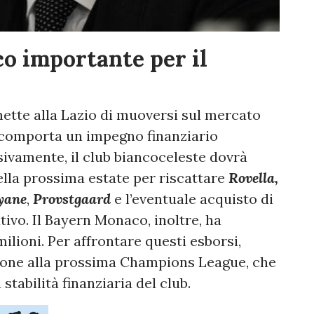
 importante per il
mette alla Lazio di muoversi sul mercato
o comporta un impegno finanziario
ssivamente, il club biancoceleste dovrà
nella prossima estate per riscattare
Rovella,
hyane
,
Provstgaard
e l’eventuale acquisto di
tativo. Il Bayern Monaco, inoltre, ha
lioni. Per affrontare questi esborsi,
zione alla prossima Champions League, che
 stabilità finanziaria del club.