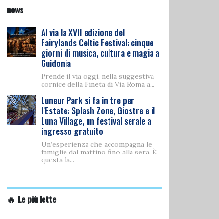
news
Al via la XVII edizione del
Fairylands Celtic Festival: cinque
giorni di musica, cultura e magia a
Guidonia
Prende il via oggi, nella suggestiva
cornice della Pineta di Via Roma a...
Luneur Park si fa in tre per
l’Estate: Splash Zone, Giostre e il
Luna Village, un festival serale a
ingresso gratuito
Un’esperienza che accompagna le
famiglie dal mattino fino alla sera. È
questa la...
🔥 Le più lette