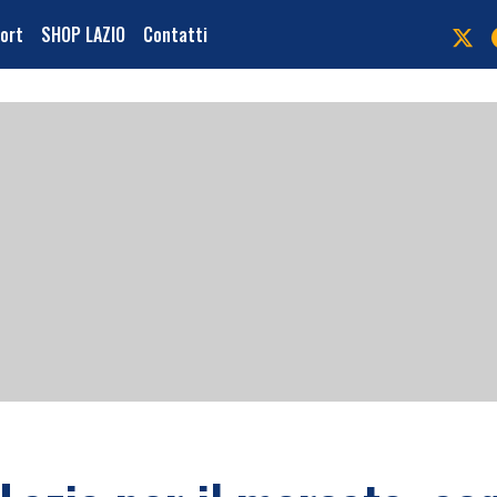
port
SHOP LAZIO
Contatti