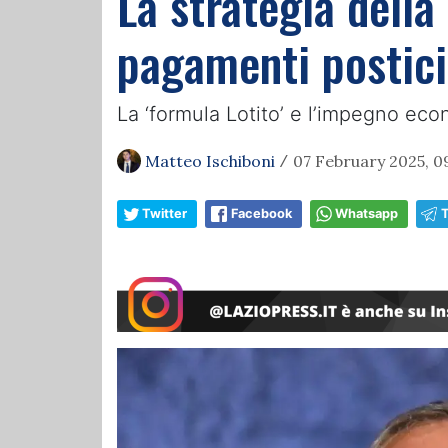
La strategia della
pagamenti postici
La ‘formula Lotito’ e l’impegno ec
Matteo Ischiboni
07 February 2025, 0
/
Twitter
Facebook
Whatsapp