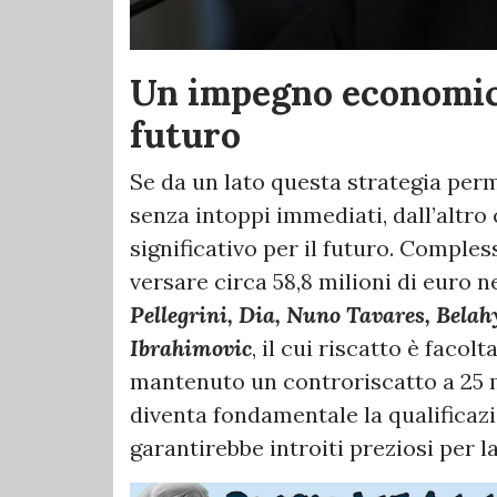
Un impegno economico
futuro
Se da un lato questa strategia per
senza intoppi immediati, dall’altr
significativo per il futuro. Comple
versare circa 58,8 milioni di euro 
Pellegrini, Dia, Nuno Tavares, Bela
Ibrahimovic
, il cui riscatto è facol
mantenuto un controriscatto a 25 mi
diventa fondamentale la qualifica
garantirebbe introiti preziosi per la