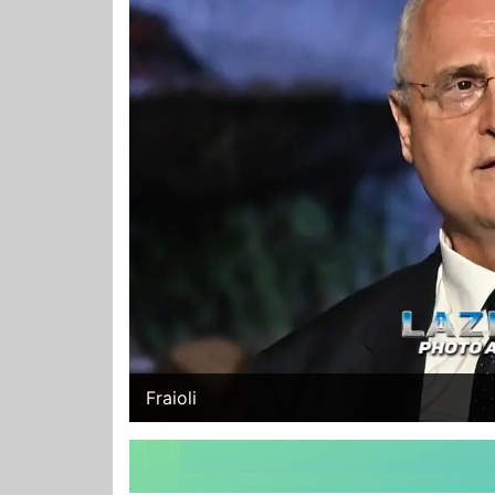
Fraioli