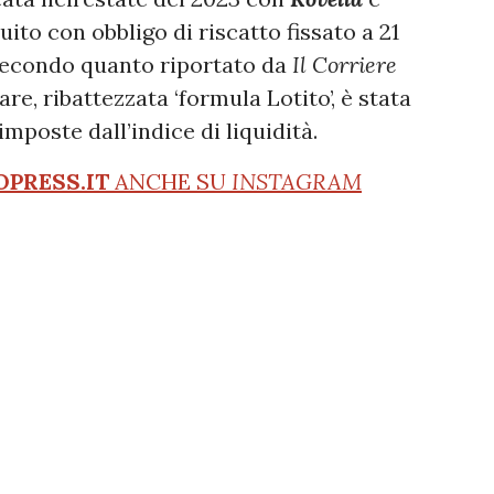
uito con obbligo di riscatto fissato a 21
. Secondo quanto riportato da
Il Corriere
re, ribattezzata ‘formula Lotito’, è stata
imposte dall’indice di liquidità.
OPRESS.IT
ANCHE SU
INSTAGRAM