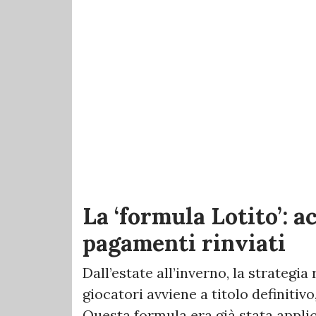
La ‘formula Lotito’: a
pagamenti rinviati
Dall’estate all’inverno, la strategia
giocatori avviene a titolo definitiv
Questa formula era già stata applic