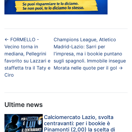
←
FORMELLO -
Champions League, Atletico
Vecino torna in
Madrid-Lazio: Sarri per
mediana, Pellegrini
l'impresa, ma i bookie puntano
favorito su Lazzari e
sugli spagnoli. Immobile insegue
staffetta tra il Taty e
Morata nelle quote per il gol
→
Ciro
Ultime news
Calciomercato Lazio, svolta
centravanti: per i bookie è
Pinamonti (2,00) la scelta di