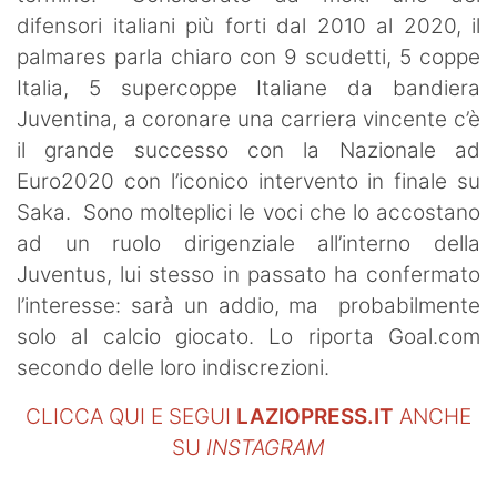
SHOP LAZIO
difensori italiani più forti dal 2010 al 2020, il
palmares parla chiaro con 9 scudetti, 5 coppe
Contatti
Italia, 5 supercoppe Italiane da bandiera
Juventina, a coronare una carriera vincente c’è
il grande successo con la Nazionale ad
Euro2020 con l’iconico intervento in finale su
Saka. Sono molteplici le voci che lo accostano
ad un ruolo dirigenziale all’interno della
Juventus, lui stesso in passato ha confermato
l’interesse: sarà un addio, ma probabilmente
solo al calcio giocato. Lo riporta Goal.com
secondo delle loro indiscrezioni.
CLICCA QUI E SEGUI
LAZIOPRESS.IT
ANCHE
SU
INSTAGRAM