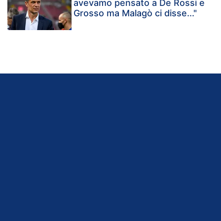
avevamo pensato a De Rossi e
Grosso ma Malagò ci disse..."