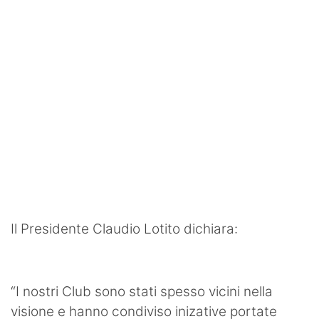
Il Presidente Claudio Lotito dichiara:
“I nostri Club sono stati spesso vicini nella
visione e hanno condiviso inizative portate