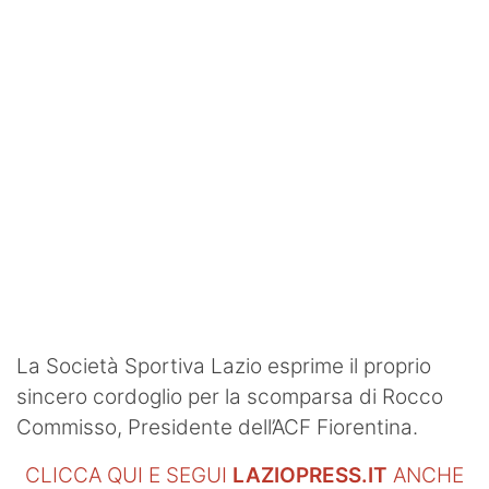
SHOP LAZIO
Contatti
La Società Sportiva Lazio esprime il proprio
sincero cordoglio per la scomparsa di Rocco
Commisso, Presidente dell’ACF Fiorentina.
CLICCA QUI E SEGUI
LAZIOPRESS.IT
ANCHE