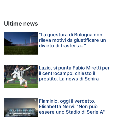
Ultime news
"La questura di Bologna non
rileva motivi da giustificare un
divieto di trasferta..."
Lazio, si punta Fabio Miretti per
il centrocampo: chiesto il
prestito. La news di Schira
Flaminio, oggi il verdetto.
Elisabetta Nervi: "Non può
essere uno Stadio di Serie A"