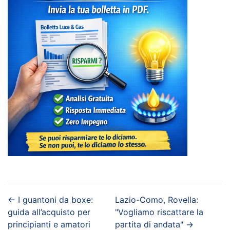
←
I guantoni da boxe:
Lazio-Como, Rovella:
guida all’acquisto per
"Vogliamo riscattare la
principianti e amatori
partita di andata"
→