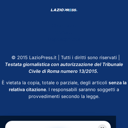
Shop Lazio
Contatti
Depositphotos
© 2015 LazioPress.it | Tutti i diritti sono riservati |
Testata giornalistica con autorizzazione del Tribunale
Civile di Roma numero 13/2015.
È vietata la copia, totale o parziale, degli articoli
senza la
relativa citazione
. I responsabili saranno soggetti a
provvedimenti secondo la legge.
Powered by
SpheraHouse