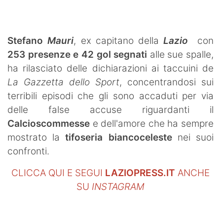
Stefano
Mauri
, ex capitano della
Lazio
con
253 presenze e 42 gol segnati
alle sue spalle,
ha rilasciato delle dichiarazioni ai taccuini de
La Gazzetta dello Sport
, concentrandosi sui
terribili episodi che gli sono accaduti per via
delle false accuse riguardanti il
Calcioscommesse
e dell'amore che ha sempre
mostrato la
tifoseria biancoceleste
nei suoi
confronti.
CLICCA QUI E SEGUI
LAZIOPRESS.IT
ANCHE
SU
INSTAGRAM