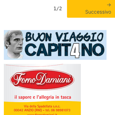
→
1/2
Successivo