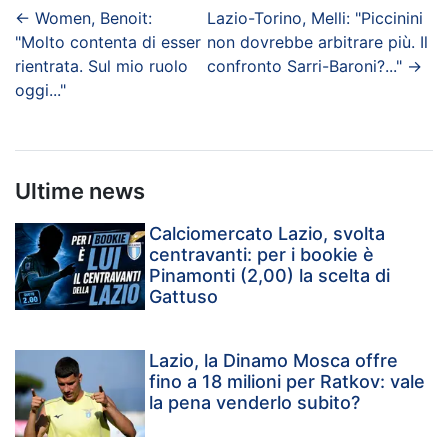
←
Women, Benoit:
Lazio-Torino, Melli: "Piccinini
"Molto contenta di esser
non dovrebbe arbitrare più. Il
rientrata. Sul mio ruolo
confronto Sarri-Baroni?..."
→
oggi..."
Ultime news
Calciomercato Lazio, svolta
centravanti: per i bookie è
Pinamonti (2,00) la scelta di
Gattuso
Lazio, la Dinamo Mosca offre
fino a 18 milioni per Ratkov: vale
la pena venderlo subito?