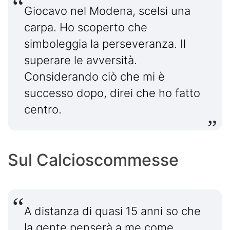
Giocavo nel Modena, scelsi una
carpa. Ho scoperto che
simboleggia la perseveranza. Il
superare le avversità.
Considerando ciò che mi è
successo dopo, direi che ho fatto
centro.
Sul Calcioscommesse
A distanza di quasi 15 anni so che
la gente penserà a me come