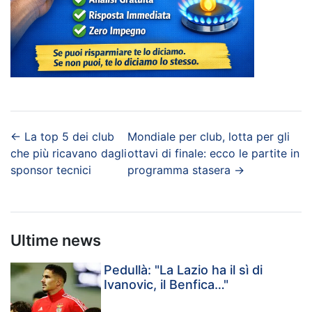
←
La top 5 dei club
Mondiale per club, lotta per gli
che più ricavano dagli
ottavi di finale: ecco le partite in
sponsor tecnici
programma stasera
→
Ultime news
Pedullà: "La Lazio ha il sì di
Ivanovic, il Benfica…"