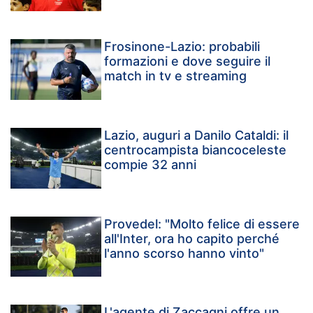
Frosinone-Lazio: probabili
formazioni e dove seguire il
match in tv e streaming
Lazio, auguri a Danilo Cataldi: il
centrocampista biancoceleste
compie 32 anni
Provedel: "Molto felice di essere
all'Inter, ora ho capito perché
l'anno scorso hanno vinto"
L'agente di Zaccagni offre un