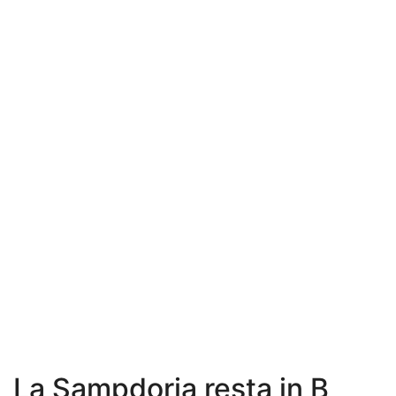
La Sampdoria resta in B