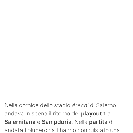
SHOP LAZIO
Contatti
Nella cornice dello stadio
Arechi
di Salerno
andava in scena il ritorno dei
playout
tra
Salernitana
e
Sampdoria
. Nella
partita
di
andata i blucerchiati hanno conquistato una