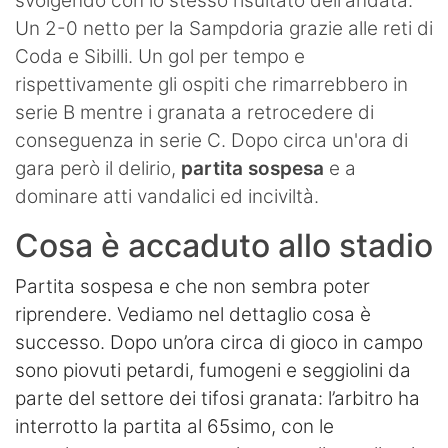
svolgendo con lo stesso risultato dell'andata.
Un 2-0 netto per la Sampdoria grazie alle reti di
Coda e Sibilli. Un gol per tempo e
rispettivamente gli ospiti che rimarrebbero in
serie B mentre i granata a retrocedere di
conseguenza in serie C. Dopo circa un'ora di
gara però il delirio,
partita sospesa
e a
dominare atti vandalici ed inciviltà.
Cosa è accaduto allo stadio
Partita sospesa e che non sembra poter
riprendere. Vediamo nel dettaglio cosa è
successo. Dopo un’ora circa di gioco in campo
sono piovuti petardi, fumogeni e seggiolini da
parte del settore dei tifosi granata: l’arbitro ha
interrotto la partita al 65simo, con le