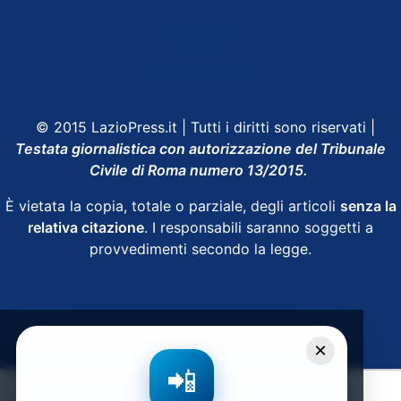
Shop Lazio
Contatti
Depositphotos
© 2015 LazioPress.it | Tutti i diritti sono riservati |
Testata giornalistica con autorizzazione del Tribunale
Civile di Roma numero 13/2015.
È vietata la copia, totale o parziale, degli articoli
senza la
relativa citazione
. I responsabili saranno soggetti a
provvedimenti secondo la legge.
Powered by
SpheraHouse
×
📲
Condividi