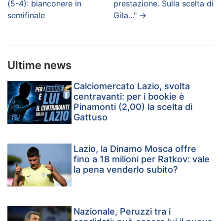
(5-4): bianconere in
prestazione. Sulla scelta di
semifinale
Gila..."
→
Ultime news
Calciomercato Lazio, svolta
centravanti: per i bookie è
Pinamonti (2,00) la scelta di
Gattuso
Lazio, la Dinamo Mosca offre
fino a 18 milioni per Ratkov: vale
la pena venderlo subito?
Nazionale, Peruzzi tra i