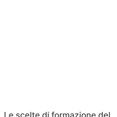
SHOP LAZIO
Contatti
Le scelte di formazione del