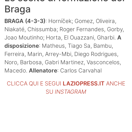
Braga
BRAGA (4-3-3)
: Horníček; Gomez, Oliveira,
Niakaté, Chissumba; Roger Fernandes, Gorby,
Joao Moutinho; Horta, El Ouazzani, Gharbi.
A
disposizione
: Matheus, Tiago Sa, Bambu,
Ferreira, Marin, Arrey-Mbi, Diego Rodrigues,
Noro, Barbosa, Gabri Martinez, Vasconcelos,
Macedo.
Allenatore
: Carlos Carvahal
CLICCA QUI E SEGUI
LAZIOPRESS.IT
ANCHE
SU
INSTAGRAM