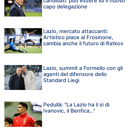
candidati: può essere lui il nuovo
capo delegazione
Lazio, mercato attaccanti:
Artistico piace al Frosinone,
cambia anche il futuro di Ratkov
Lazio, summit a Formello con gli
agenti del difensore dello
Standard Liegi
Pedullà: "La Lazio ha il sì di
Ivanovic, il Benfica…"