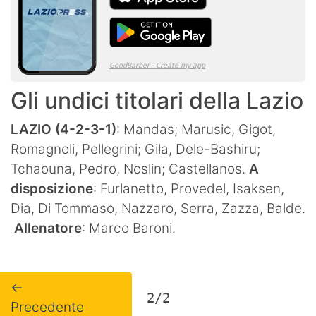
Gli undici titolari della Lazio
LAZIO (4-2-3-1)
: Mandas; Marusic, Gigot,
Romagnoli, Pellegrini; Gila, Dele-Bashiru;
Tchaouna, Pedro, Noslin; Castellanos.
A
disposizione
: Furlanetto, Provedel, Isaksen,
Dia, Di Tommaso, Nazzaro, Serra, Zazza, Balde.
Allenatore
: Marco Baroni.
←
2/2
Precedente