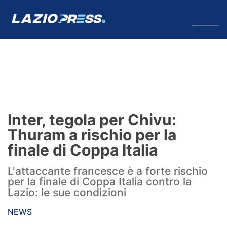
↓
Menu
Lazio
News
Inter, tegola per Chivu:
Formello
Thuram a rischio per la
finale di Coppa Italia
Infortuni
L'attaccante francesce è a forte rischio
Primavera
per la finale di Coppa Italia contro la
Lazio: le sue condizioni
Calciomercato
NEWS
Lazio Women