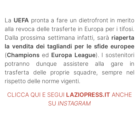
SHOP LAZIO
Contatti
La
UEFA
pronta a fare un dietrofront in merito
alla revoca delle trasferte in Europa per i tifosi.
Dalla prossima settimana infatti, sarà
riaperta
la vendita dei tagliandi per le sfide europee
(
Champions
ed
Europa League
). I sostenitori
potranno dunque assistere alla gare in
trasferta delle proprie squadre, sempre nel
rispetto delle norme vigenti.
CLICCA QUI E SEGUI
LAZIOPRESS.IT
ANCHE
SU
INSTAGRAM