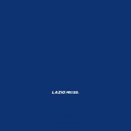
Shop Lazio
Contatti
Depositphotos