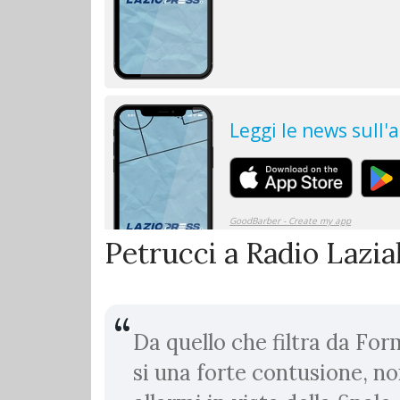
Petrucci a Radio Lazia
Da quello che filtra da For
si una forte contusione, n