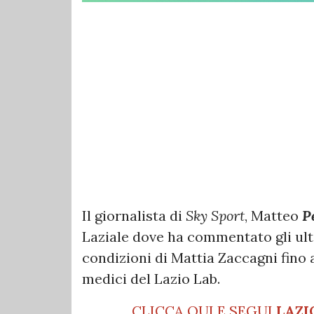
Il giornalista di
Sky Sport
, Matteo
P
Laziale dove ha commentato gli ult
condizioni di Mattia Zaccagni fino 
medici del Lazio Lab.
CLICCA QUI E SEGUI
LAZI