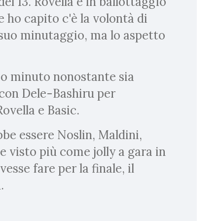
 del 13. Rovella è in ballottaggio
 ho capito c'è la volontà di
suo minutaggio, ma lo aspetto
mo minuto nonostante sia
o con Dele-Bashiru per
Rovella e Basic.
bbe essere Noslin, Maldini,
e visto più come jolly a gara in
esse fare per la finale, il
.