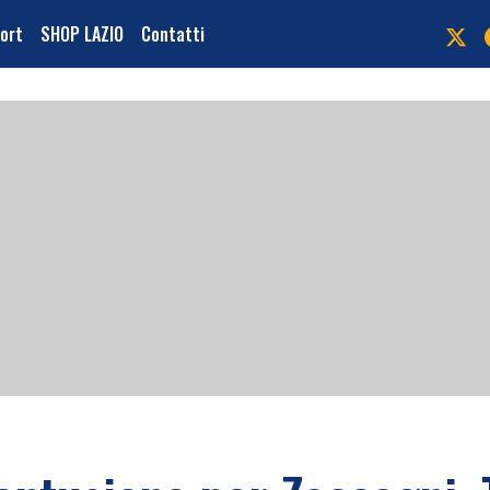
port
SHOP LAZIO
Contatti