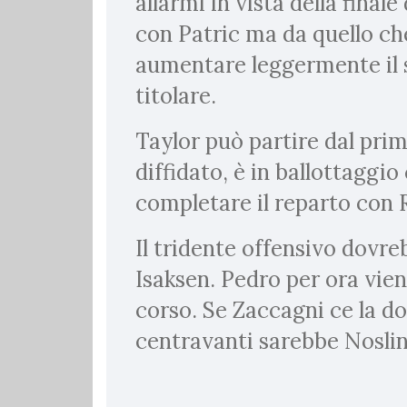
allarmi in vista della finale
con Patric ma da quello che
aumentare leggermente il 
titolare.
Taylor può partire dal pri
diffidato, è in ballottaggi
completare il reparto con 
Il tridente offensivo dovre
Isaksen. Pedro per ora vien
corso. Se Zaccagni ce la dov
centravanti sarebbe Noslin