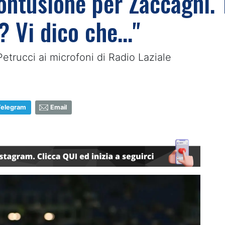
ontusione per Zaccagni. 
? Vi dico che..."
Petrucci ai microfoni di Radio Laziale
Telegram
Email