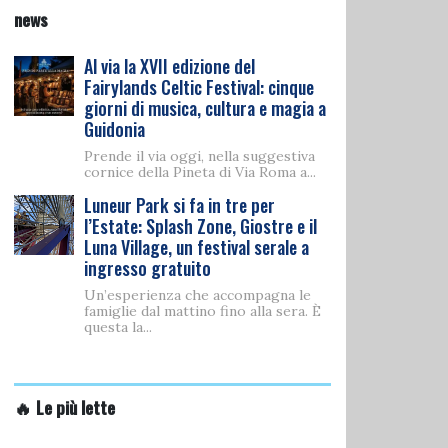
news
Al via la XVII edizione del
Fairylands Celtic Festival: cinque
giorni di musica, cultura e magia a
Guidonia
Prende il via oggi, nella suggestiva
cornice della Pineta di Via Roma a...
Luneur Park si fa in tre per
l’Estate: Splash Zone, Giostre e il
Luna Village, un festival serale a
ingresso gratuito
Un’esperienza che accompagna le
famiglie dal mattino fino alla sera. È
questa la...
🔥 Le più lette