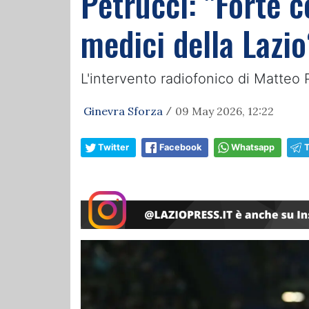
Petrucci: "Forte c
medici della Lazio
L'intervento radiofonico di Matteo 
Ginevra Sforza
09 May 2026, 12:22
/
Twitter
Facebook
Whatsapp