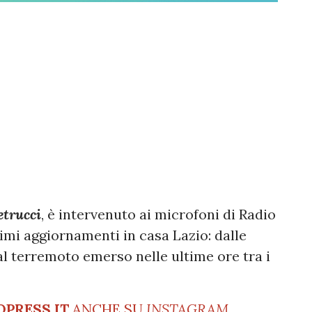
etrucci
, è intervenuto ai microfoni di Radio
imi aggiornamenti in casa Lazio: dalle
al terremoto emerso nelle ultime ore tra i
OPRESS.IT
ANCHE SU
INSTAGRAM