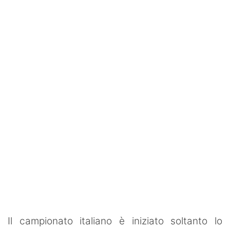
SHOP LAZIO
Contatti
Il campionato italiano è iniziato soltanto lo