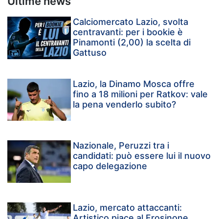
Ultime news
Calciomercato Lazio, svolta
centravanti: per i bookie è
Pinamonti (2,00) la scelta di
Gattuso
Lazio, la Dinamo Mosca offre
fino a 18 milioni per Ratkov: vale
la pena venderlo subito?
Nazionale, Peruzzi tra i
candidati: può essere lui il nuovo
capo delegazione
Lazio, mercato attaccanti:
Artistico piace al Frosinone,