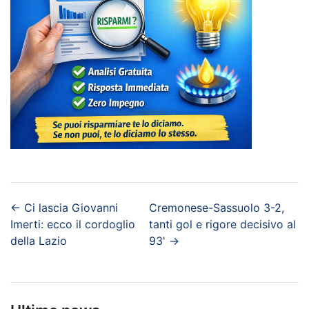
←
Ci lascia Giovanni
Cremonese-Sassuolo 3-2,
Imerti: ecco il cordoglio
tanti gol e rigore decisivo al
della Lazio
93'
→