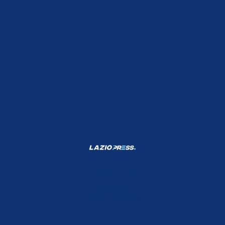
Shop Lazio
Contatti
Depositphotos