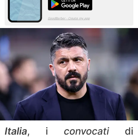
Italia
, i
convocati
di