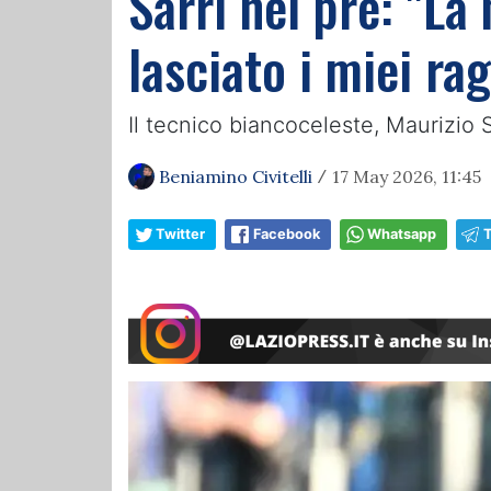
Sarri nel pre: "La
lasciato i miei raga
Il tecnico biancoceleste, Maurizio S
Beniamino Civitelli
17 May 2026, 11:45
/
Twitter
Facebook
Whatsapp