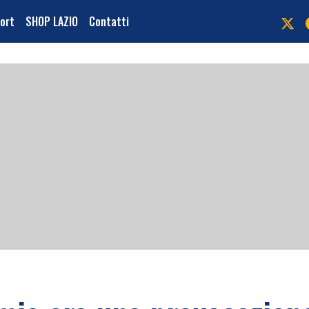
port
SHOP LAZIO
Contatti