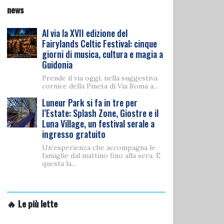
news
Al via la XVII edizione del
Fairylands Celtic Festival: cinque
giorni di musica, cultura e magia a
Guidonia
Prende il via oggi, nella suggestiva
cornice della Pineta di Via Roma a...
Luneur Park si fa in tre per
l’Estate: Splash Zone, Giostre e il
Luna Village, un festival serale a
ingresso gratuito
Un’esperienza che accompagna le
famiglie dal mattino fino alla sera. È
questa la...
🔥 Le più lette