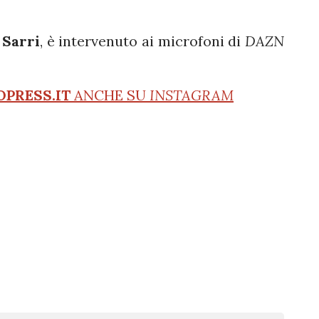
 Sarri
, è intervenuto ai microfoni di
DAZN
OPRESS.IT
ANCHE SU
INSTAGRAM