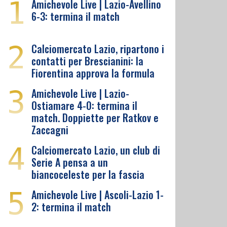
1
Amichevole Live | Lazio-Avellino
6-3: termina il match
2
Calciomercato Lazio, ripartono i
contatti per Brescianini: la
Fiorentina approva la formula
3
Amichevole Live | Lazio-
Ostiamare 4-0: termina il
match. Doppiette per Ratkov e
Zaccagni
4
Calciomercato Lazio, un club di
Serie A pensa a un
biancoceleste per la fascia
5
Amichevole Live | Ascoli-Lazio 1-
2: termina il match