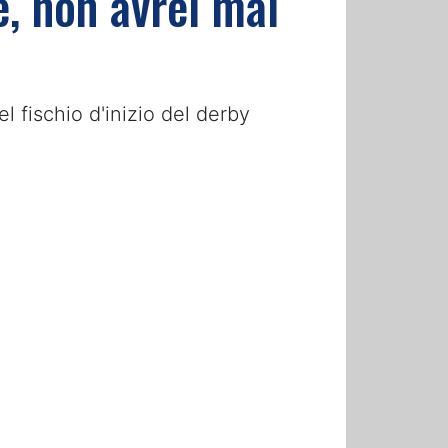
e, non avrei mai
l fischio d'inizio del derby