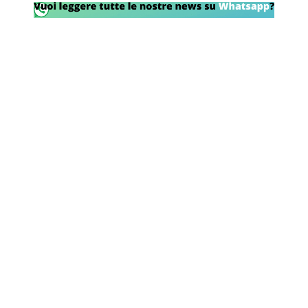
SHOP LAZIO
Contatti