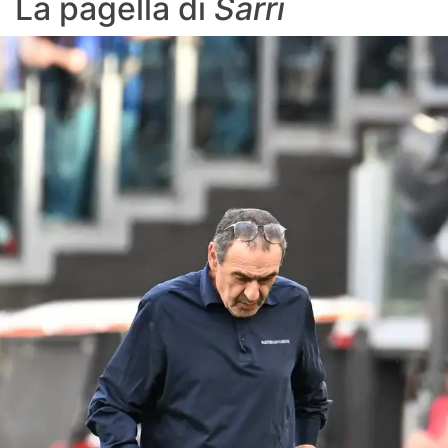
La pagella di
Sarri