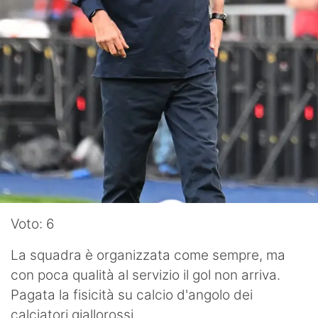
Voto: 6
La squadra è organizzata come sempre, ma
con poca qualità al servizio il gol non arriva.
Pagata la fisicità su calcio d'angolo dei
calciatori giallorossi.