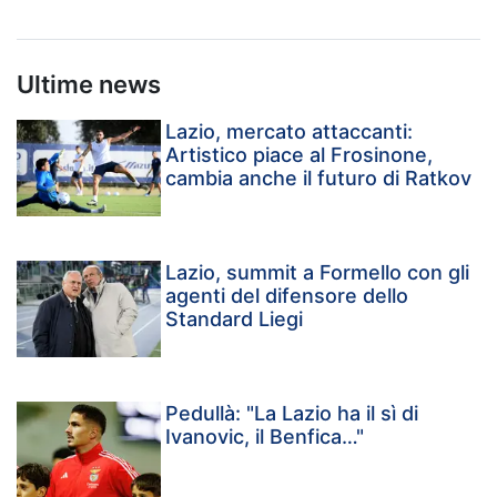
Ultime news
Lazio, mercato attaccanti:
Artistico piace al Frosinone,
cambia anche il futuro di Ratkov
Lazio, summit a Formello con gli
agenti del difensore dello
Standard Liegi
Pedullà: "La Lazio ha il sì di
Ivanovic, il Benfica…"