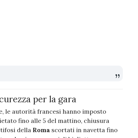
icurezza per la gara
ue, le autorità francesi hanno imposto
ietato fino alle 5 del mattino, chiusura
tifosi della
Roma
scortati in navetta fino