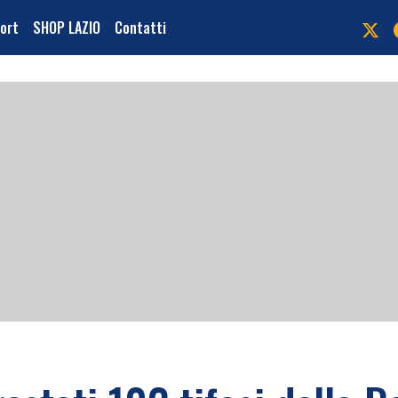
port
SHOP LAZIO
Contatti