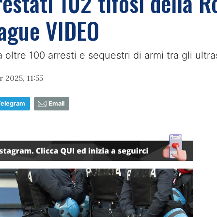
restati 102 tifosi della 
eague VIDEO
ltre 100 arresti e sequestri di armi tra gli ultra
 2025, 11:55
Telegram
Email