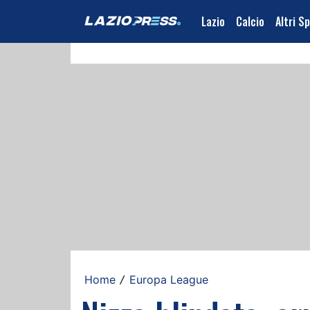
Lazio
Calcio
Altri S
Home
Europa League
/