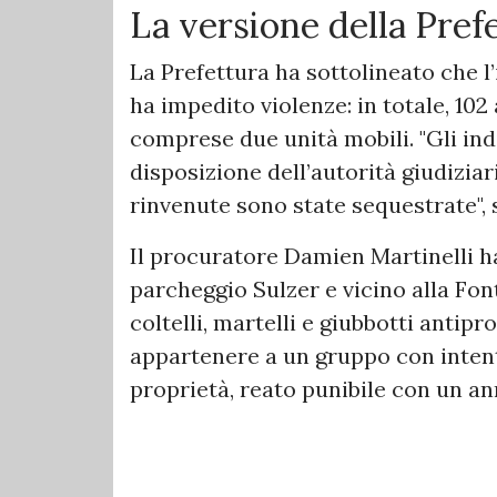
La versione della Pref
La Prefettura ha sottolineato che l’
ha impedito violenze: in totale, 102 
comprese due unità mobili. "Gli indi
disposizione dell’autorità giudiziar
rinvenute sono state sequestrate", si
Il procuratore Damien Martinelli ha 
parcheggio Sulzer e vicino alla Font
coltelli, martelli e giubbotti antipr
appartenere a un gruppo con intento
proprietà, reato punibile con un an