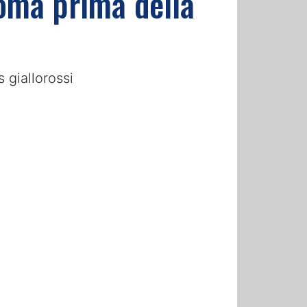
Roma prima della
s giallorossi