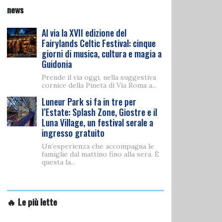
news
Al via la XVII edizione del
Fairylands Celtic Festival: cinque
giorni di musica, cultura e magia a
Guidonia
Prende il via oggi, nella suggestiva
cornice della Pineta di Via Roma a...
Luneur Park si fa in tre per
l’Estate: Splash Zone, Giostre e il
Luna Village, un festival serale a
ingresso gratuito
Un’esperienza che accompagna le
famiglie dal mattino fino alla sera. È
questa la...
🔥 Le più lette