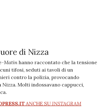
cuore di Nizza
e-Matin
hanno raccontato che la tensione
ni tifosi, seduti ai tavoli di un
hieri contro la polizia, provocando
a Nizza. Molti indossavano cappucci,
ca.
OPRESS.IT
ANCHE SU
INSTAGRAM