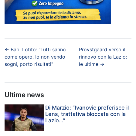
←
Bari, Lotito: "Tutti sanno
Provstgaard verso il
come opero. Io non vendo
rinnovo con la Lazio:
sogni, porto risultati"
le ultime
→
Ultime news
Di Marzio: “Ivanovic preferisce il
Lens, trattativa bloccata con la
Lazio…”