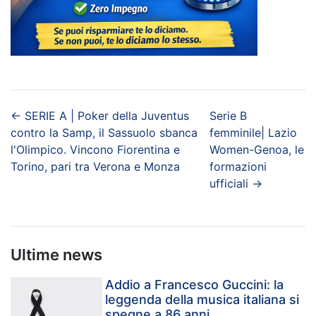
←
SERIE A | Poker della Juventus
Serie B
contro la Samp, il Sassuolo sbanca
femminile| Lazio
l'Olimpico. Vincono Fiorentina e
Women-Genoa, le
Torino, pari tra Verona e Monza
formazioni
ufficiali
→
Ultime news
Addio a Francesco Guccini: la
leggenda della musica italiana si
spegne a 86 anni