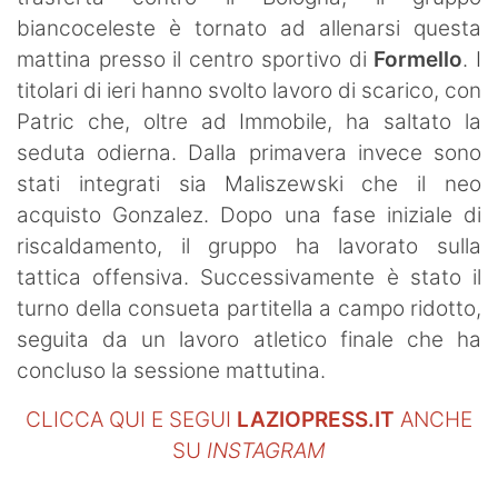
SHOP LAZIO
biancoceleste è tornato ad allenarsi questa
mattina presso il centro sportivo di
Formello
. I
Contatti
titolari di ieri hanno svolto lavoro di scarico, con
Patric che, oltre ad Immobile, ha saltato la
seduta odierna. Dalla primavera invece sono
stati integrati sia Maliszewski che il neo
acquisto Gonzalez. Dopo una fase iniziale di
riscaldamento, il gruppo ha lavorato sulla
tattica offensiva. Successivamente è stato il
turno della consueta partitella a campo ridotto,
seguita da un lavoro atletico finale che ha
concluso la sessione mattutina.
CLICCA QUI E SEGUI
LAZIOPRESS.IT
ANCHE
SU
INSTAGRAM