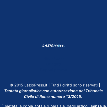
Shop Lazio
Contatti
Depositphotos
© 2015 LazioPress.it | Tutti i diritti sono riservati |
Testata giornalistica con autorizzazione del Tribunale
Civile di Roma numero 13/2015.
È vietata la copia, totale o parziale, degli articoli
senza la