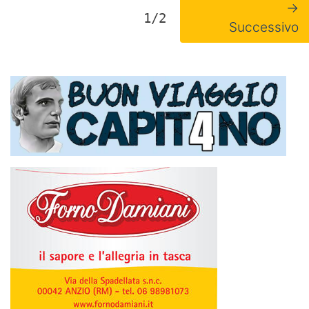
→
1/2
Successivo