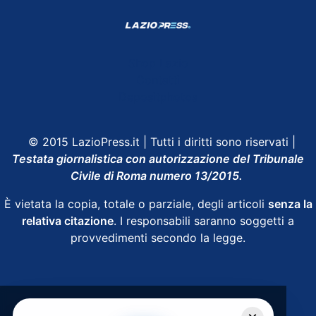
Shop Lazio
Contatti
Depositphotos
© 2015 LazioPress.it | Tutti i diritti sono riservati |
Testata giornalistica con autorizzazione del Tribunale
Civile di Roma numero 13/2015.
È vietata la copia, totale o parziale, degli articoli
senza la
relativa citazione
. I responsabili saranno soggetti a
provvedimenti secondo la legge.
Powered by
SpheraHouse