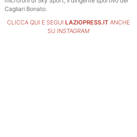
microfoni di Sky Sport, il dirigente sportivo del
Cagliari Bonato.
CLICCA QUI E SEGUI
LAZIOPRESS.IT
ANCHE
SU
INSTAGRAM