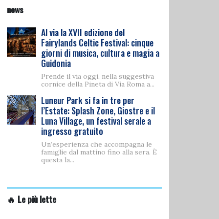
news
Al via la XVII edizione del
Fairylands Celtic Festival: cinque
giorni di musica, cultura e magia a
Guidonia
Prende il via oggi, nella suggestiva
cornice della Pineta di Via Roma a...
Luneur Park si fa in tre per
l’Estate: Splash Zone, Giostre e il
Luna Village, un festival serale a
ingresso gratuito
Un’esperienza che accompagna le
famiglie dal mattino fino alla sera. È
questa la...
🔥 Le più lette