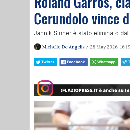
Roland Garros, cl
Cerundolo vince d
Jannik Sinner è stato eliminato da
Michelle De Angelis
28 May 2026, 16:1
/
Twitter
Facebook
Whatsapp