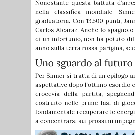
Nonostante questa battuta d’arres
nella classifica mondiale, Sin
graduatoria. Con 13.500 punti, Ja
Carlos Alcaraz. Anche lo spagnolo 
di un infortunio, non ha potuto di
anno sulla terra rossa parigina, sc
Uno sguardo al futuro
Per Sinner si tratta di un epilogo
aspettative dopo l'ottimo esordio co
crocevia della partita, spegnend
costruito nelle prime fasi di gi
fondamentale recuperare le energi
a concentrarsi sui prossimi impegni