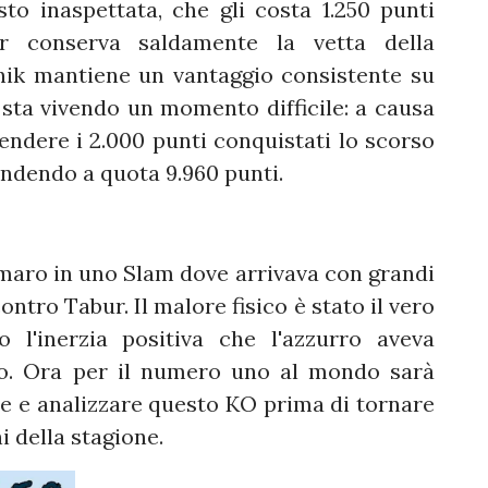
to inaspettata, che gli costa 1.250 punti
ner conserva saldamente la vetta della
nnik mantiene un vantaggio consistente su
sta vivendo un momento difficile: a causa
fendere i 2.000 punti conquistati lo scorso
endendo a quota 9.960 punti.
 amaro in uno Slam dove arrivava con grandi
ntro Tabur. Il malore fisico è stato il vero
o l'inerzia positiva che l'azzurro aveva
oco. Ora per il numero uno al mondo sarà
e e analizzare questo KO prima di tornare
 della stagione.