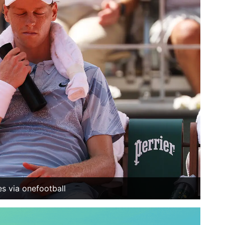
 via onefootball