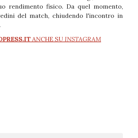
suo rendimento fisico. Da quel momento,
dini del match, chiudendo l'incontro in
.
OPRESS.IT
ANCHE SU
INSTAGRAM