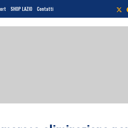
port
SHOP LAZIO
Contatti