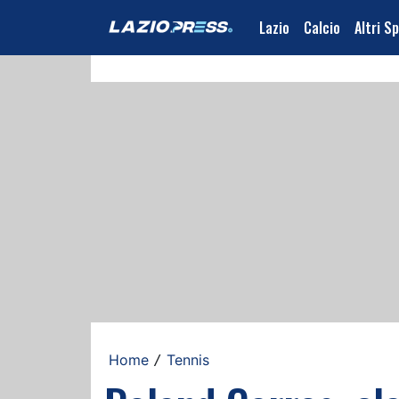
Lazio
Calcio
Altri S
Home
Tennis
/