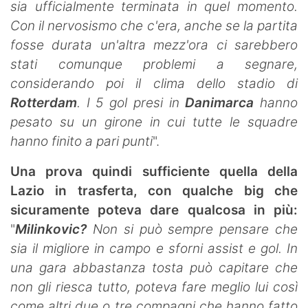
sia ufficialmente terminata in quel momento.
Con il nervosismo che c'era, anche se la partita
fosse durata un'altra mezz'ora ci sarebbero
stati comunque problemi a segnare,
considerando poi il clima dello stadio di
Rotterdam
. I 5 gol presi in
Danimarca
hanno
pesato su un girone in cui tutte le squadre
hanno finito a pari punti
".
Una prova quindi sufficiente quella della
Lazio in trasferta, con qualche big che
sicuramente poteva dare qualcosa in più:
"
Milinkovic?
Non si può sempre pensare che
sia il migliore in campo e sforni assist e gol. In
una gara abbastanza tosta può capitare che
non gli riesca tutto, poteva fare meglio lui così
come altri due o tre compagni che hanno fatto