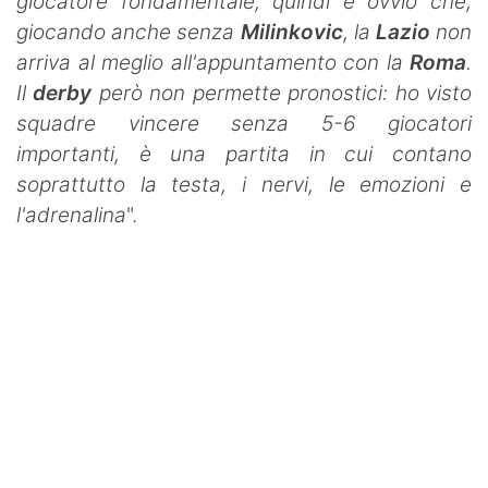
giocatore fondamentale, quindi è ovvio che,
giocando anche senza
Milinkovic
, la
Lazio
non
arriva al meglio all'appuntamento con la
Roma
.
Il
derby
però non permette pronostici: ho visto
squadre vincere senza 5-6 giocatori
importanti, è una partita in cui contano
soprattutto la testa, i nervi, le emozioni e
l'adrenalina
".