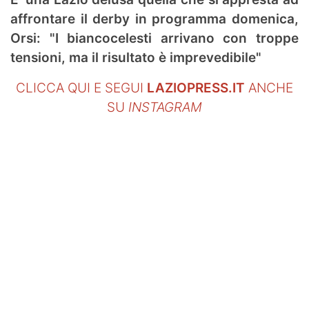
SHOP LAZIO
affrontare il derby in programma domenica,
Orsi: "I biancocelesti arrivano con troppe
Contatti
tensioni, ma il risultato è imprevedibile"
CLICCA QUI E SEGUI
LAZIOPRESS.IT
ANCHE
SU
INSTAGRAM