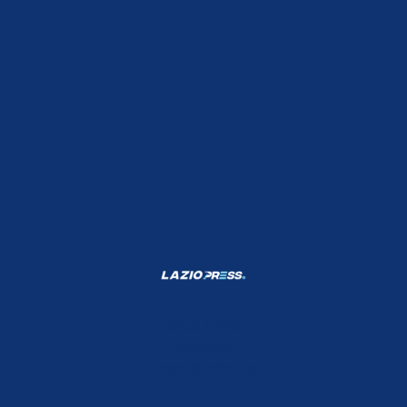
Shop Lazio
Contatti
Depositphotos