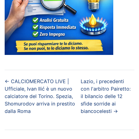
←
CALCIOMERCATO LIVE |
Lazio, i precedenti
Ufficiale, Ivan Ilić è un nuovo
con l'arbitro Pairetto:
calciatore del Torino. Spezia,
il bilancio delle 12
Shomurodov arriva in prestito
sfide sorride ai
dalla Roma
biancocelesti
→