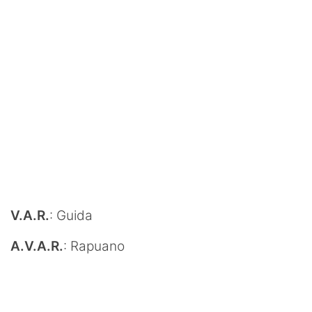
V.A.R.
: Guida
A.V.A.R.
: Rapuano