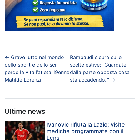
←
Grave lutto nel mondo
Rambaudi sicuro sulle
dello sport e dello sci:
scelte estive: "Guardate
perde la vita l’atleta 19enne
dalla parte opposta cosa
Matilde Lorenzi
sta accadendo.."
→
Ultime news
Ivanovic rifiuta la Lazio: visite
mediche programmate con il
Lens