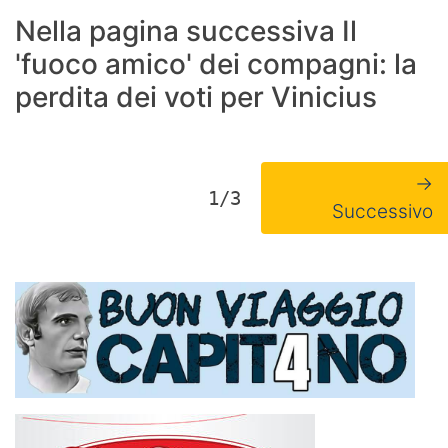
Nella pagina successiva Il
'fuoco amico' dei compagni: la
perdita dei voti per Vinicius
→
1/3
Successivo