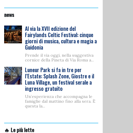
news
Al via la XVII edizione del
Fairylands Celtic Festival: cinque
giorni di musica, cultura e magia a
Guidonia
Prende il via oggi, nella suggestiva
cornice della Pineta di Via Roma a...
Luneur Park si fa in tre per
l’Estate: Splash Zone, Giostre e il
Luna Village, un festival serale a
ingresso gratuito
Un’esperienza che accompagna le
famiglie dal mattino fino alla sera. È
questa la...
🔥 Le più lette