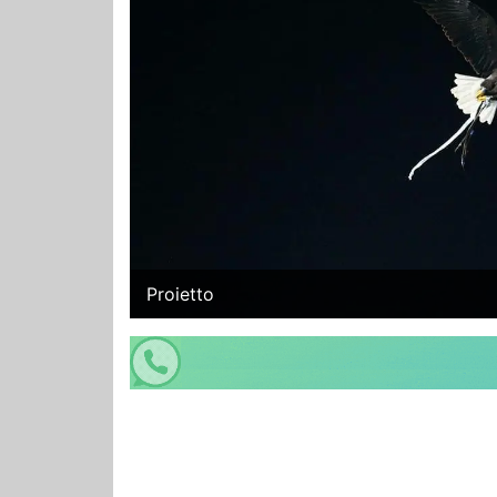
Proietto