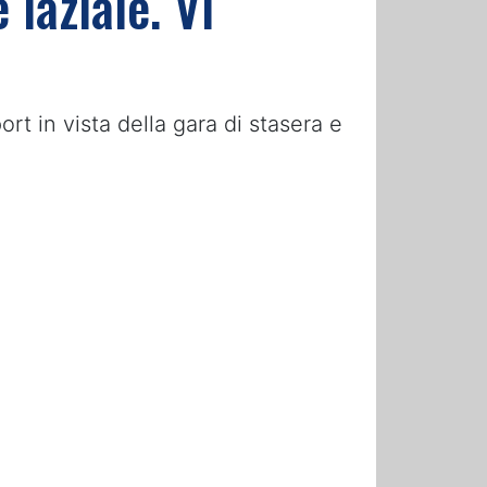
laziale. Vi
rt in vista della gara di stasera e