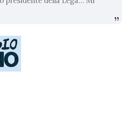
ro presidente della Lega… Mi