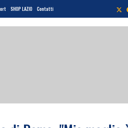
port
SHOP LAZIO
Contatti