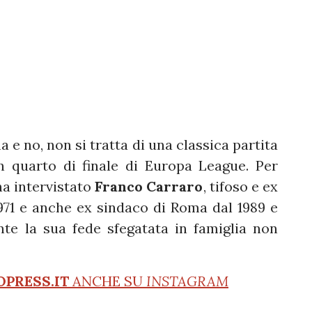
e no, non si tratta di una classica partita
un quarto di finale di Europa League. Per
a intervistato
Franco Carraro
, tifoso e ex
971 e anche ex sindaco di Roma dal 1989 e
nte la sua fede sfegatata in famiglia non
OPRESS.IT
ANCHE SU
INSTAGRAM