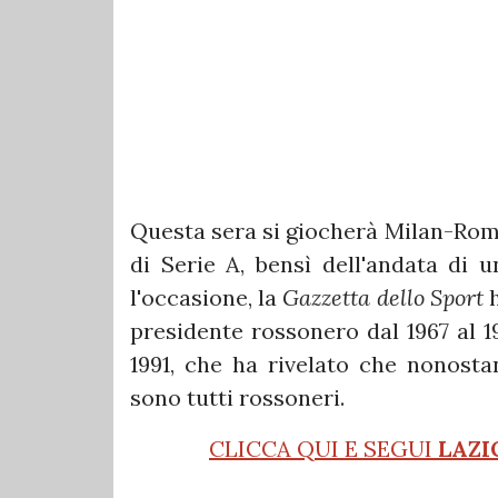
Questa sera si giocherà Milan-Roma 
di Serie A, bensì dell'andata di 
l'occasione, la
Gazzetta dello Sport
h
presidente rossonero dal 1967 al 1
1991, che ha rivelato che nonosta
sono tutti rossoneri.
CLICCA QUI E SEGUI
LAZI