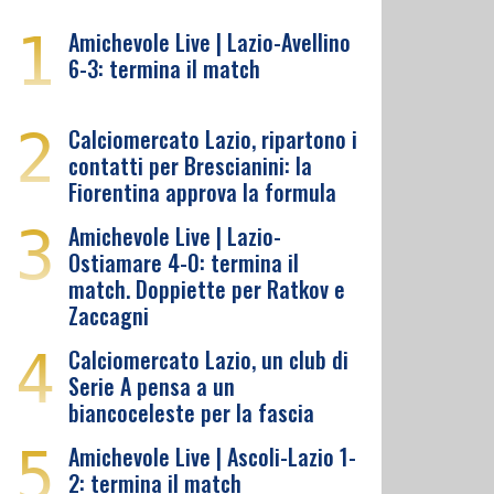
1
Amichevole Live | Lazio-Avellino
6-3: termina il match
2
Calciomercato Lazio, ripartono i
contatti per Brescianini: la
Fiorentina approva la formula
3
Amichevole Live | Lazio-
Ostiamare 4-0: termina il
match. Doppiette per Ratkov e
Zaccagni
4
Calciomercato Lazio, un club di
Serie A pensa a un
biancoceleste per la fascia
5
Amichevole Live | Ascoli-Lazio 1-
2: termina il match