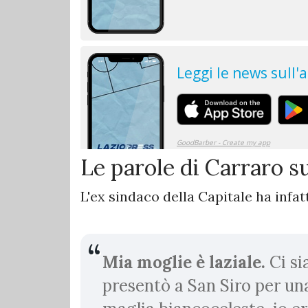
Le parole di Carraro su
L'ex sindaco della Capitale ha infa
Mia moglie è laziale.
Ci si
presentò a San Siro per una