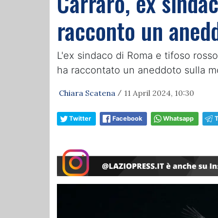
Carraro, ex sindac
racconto un aneddo
L'ex sindaco di Roma e tifoso rosson
ha raccontato un aneddoto sulla mo
Chiara Scatena
11 April 2024, 10:30
/
Twitter
Facebook
Whatsapp