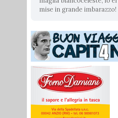
maglia biancoceleste, io e
mise in grande imbarazzo!