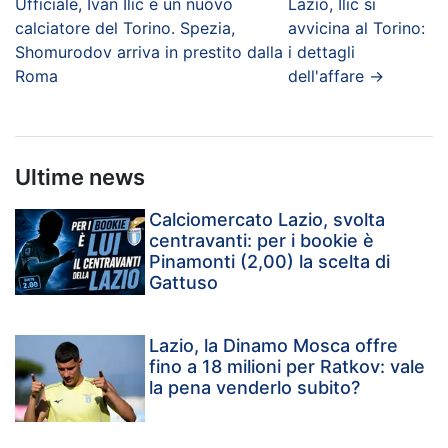
Ufficiale, Ivan Ilić è un nuovo
Lazio, Ilic si
calciatore del Torino. Spezia,
avvicina al Torino:
Shomurodov arriva in prestito dalla
i dettagli
Roma
dell'affare
→
Ultime news
Calciomercato Lazio, svolta
centravanti: per i bookie è
Pinamonti (2,00) la scelta di
Gattuso
Lazio, la Dinamo Mosca offre
fino a 18 milioni per Ratkov: vale
la pena venderlo subito?