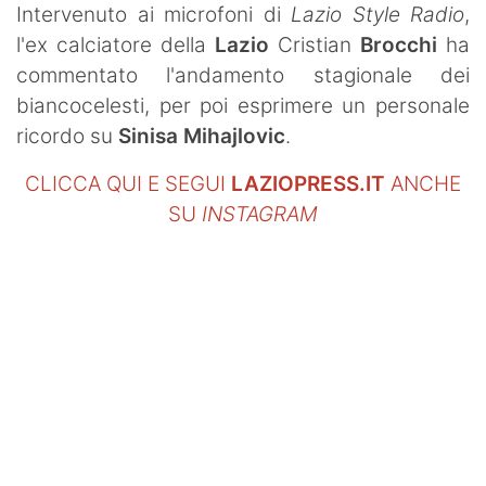
Intervenuto ai microfoni di
Lazio Style Radio
,
SHOP LAZIO
l'ex calciatore della
Lazio
Cristian
Brocchi
ha
Contatti
commentato l'andamento stagionale dei
biancocelesti, per poi esprimere un personale
ricordo su
Sinisa Mihajlovic
.
CLICCA QUI E SEGUI
LAZIOPRESS.IT
ANCHE
SU
INSTAGRAM