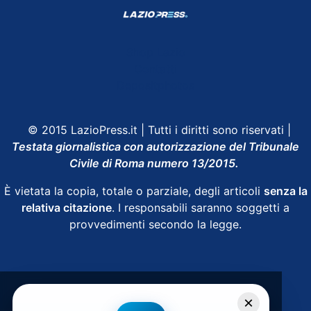
Shop Lazio
Contatti
Depositphotos
© 2015 LazioPress.it | Tutti i diritti sono riservati |
Testata giornalistica con autorizzazione del Tribunale
Civile di Roma numero 13/2015.
È vietata la copia, totale o parziale, degli articoli
senza la
relativa citazione
. I responsabili saranno soggetti a
provvedimenti secondo la legge.
Powered by
SpheraHouse
×