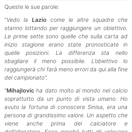
Queste le sue parole:
"
Vedo la
Lazio
come le altre squadre che
stanno lottando per raggiungere un obiettivo.
Le prime sette sono quelle che sulla carta ad
inizio stagione erano state pronosticate in
quelle posizioni. La differenza sta nello
sbagliare il meno possibile. L’obiettivo lo
raggiungerà chi farà meno errori da qui alla fine
del campionato".
"
Mihajlovic
h
a dato molto al mondo nel calcio
soprattutto da un punto di vista umano. Ho
avuto la fortuna di conoscere Sinisa, era una
persona di grandissimo valore. Un aspetto che
viene anche prima del calciatore e
dell’allenatore. Ecco perché tutti gli volevano