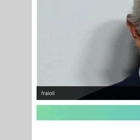
fraioli