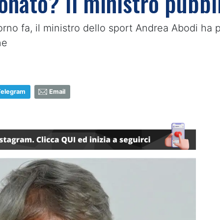
nato? Il ministro pubbli
rno fa, il ministro dello sport Andrea Abodi ha 
ne
Telegram
Email