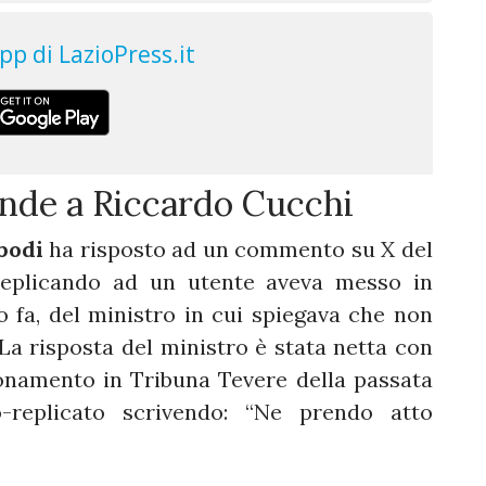
onde a Riccardo Cucchi
bodi
ha risposto ad un commento su X del
replicando ad un utente aveva messo in
o fa, del ministro in cui spiegava che non
a risposta del ministro è stata netta con
bonamento in Tribuna Tevere della passata
-replicato scrivendo: “Ne prendo atto
.