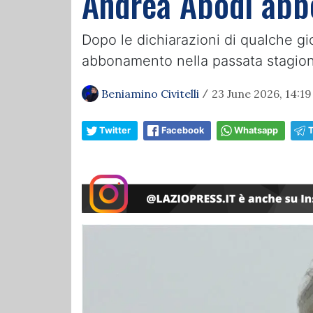
Andrea Abodi abbo
Dopo le dichiarazioni di qualche gio
abbonamento nella passata stagio
Beniamino Civitelli
23 June 2026, 14:19
/
Twitter
Facebook
Whatsapp