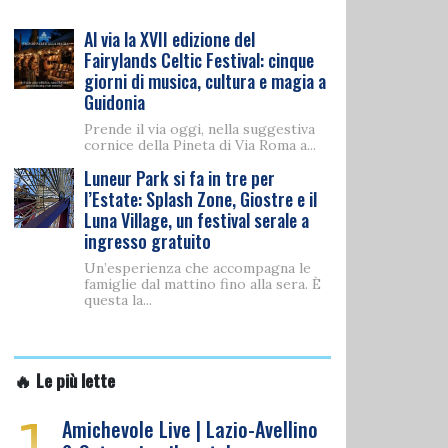
Al via la XVII edizione del
Fairylands Celtic Festival: cinque
giorni di musica, cultura e magia a
Guidonia
Prende il via oggi, nella suggestiva
cornice della Pineta di Via Roma a...
Luneur Park si fa in tre per
l’Estate: Splash Zone, Giostre e il
Luna Village, un festival serale a
ingresso gratuito
Un’esperienza che accompagna le
famiglie dal mattino fino alla sera. È
questa la...
🔥 Le più lette
1
Amichevole Live | Lazio-Avellino