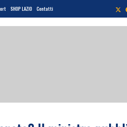
port
SHOP LAZIO
Contatti