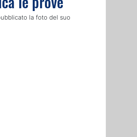
ca le prove
pubblicato la foto del suo