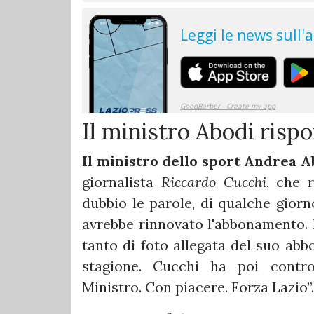
Il ministro Abodi risp
Il ministro dello sport Andrea A
giornalista
Riccardo Cucchi
, che 
dubbio le parole, di qualche giorn
avrebbe rinnovato l'abbonamento. L
tanto di foto allegata del suo ab
stagione. Cucchi ha poi contro
Ministro. Con piacere. Forza Lazio”