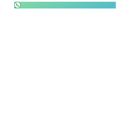
SHOP LAZIO
Contatti