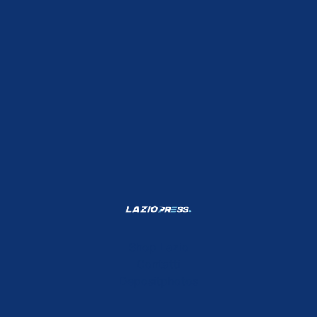
Shop Lazio
Contatti
Depositphotos