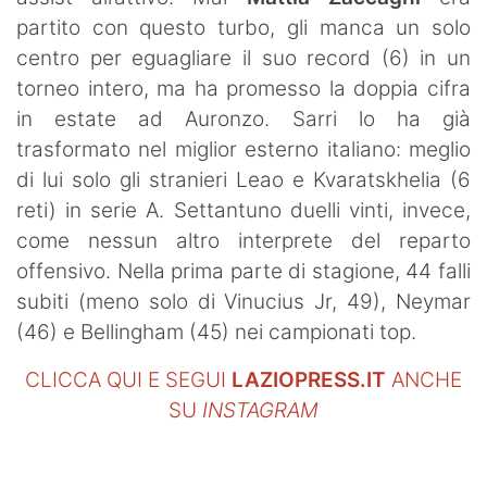
SHOP LAZIO
partito con questo turbo, gli manca un solo
centro per eguagliare il suo record (6) in un
Contatti
torneo intero, ma ha promesso la doppia cifra
in estate ad Auronzo. Sarri lo ha già
trasformato nel miglior esterno italiano: meglio
di lui solo gli stranieri Leao e Kvaratskhelia (6
reti) in serie A. Settantuno duelli vinti, invece,
come nessun altro interprete del reparto
offensivo. Nella prima parte di stagione, 44 falli
subiti (meno solo di Vinucius Jr, 49), Neymar
(46) e Bellingham (45) nei campionati top.
CLICCA QUI E SEGUI
LAZIOPRESS.IT
ANCHE
SU
INSTAGRAM