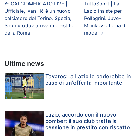
←
CALCIOMERCATO LIVE |
TuttoSport | La
Ufficiale, Ivan Ilić è un nuovo
Lazio insiste per
calciatore del Torino. Spezia,
Pellegrini. Juve-
Shomurodov arriva in prestito
Milinkovic torna di
dalla Roma
moda
→
Ultime news
Tavares: la Lazio lo cederebbe in
caso di un'offerta importante
Lazio, accordo con il nuovo
bomber: il suo club tratta la
cessione in prestito con riscatto