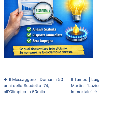
←
Il Messaggero | Domani i 50
Il Tempo | Luigi
anni dello Scudetto '74,
Martini: "Lazio
all'Olimpico in 50mila
Immortale"
→