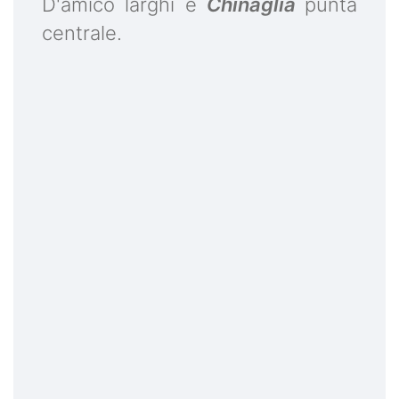
D'amico larghi e
Chinaglia
punta
centrale.