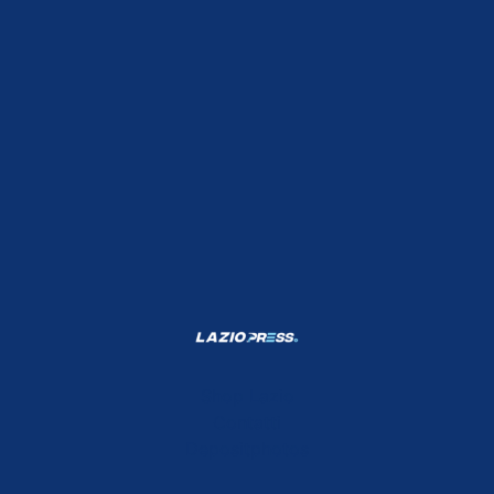
Shop Lazio
Contatti
Depositphotos