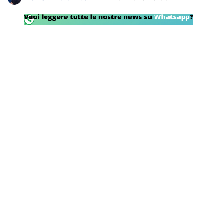
SHOP LAZIO
Contatti