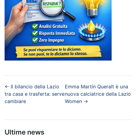
←
Il bilancio della Lazio
Emma Martín Queralt è una
tra casa e trasferta: serve
nuova calciatrice della Lazio
cambiare
Women
→
Ultime news