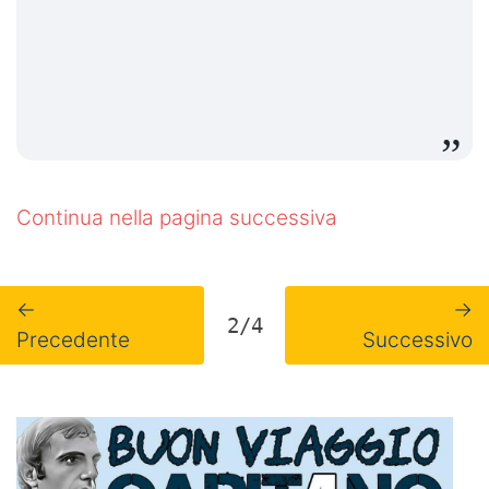
Continua nella pagina successiva
←
→
2/4
Precedente
Successivo