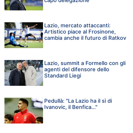
capo delegazione
Lazio, mercato attaccanti:
Artistico piace al Frosinone,
cambia anche il futuro di Ratkov
Lazio, summit a Formello con gli
agenti del difensore dello
Standard Liegi
Pedullà: "La Lazio ha il sì di
Ivanovic, il Benfica…"