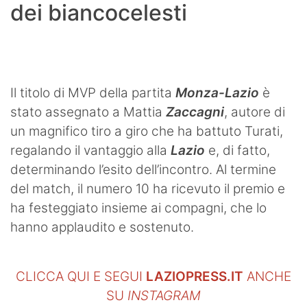
dei biancocelesti
Il titolo di MVP della partita
Monza-Lazio
è
stato assegnato a Mattia
Zaccagni
, autore di
un magnifico tiro a giro che ha battuto Turati,
regalando il vantaggio alla
Lazio
e, di fatto,
determinando l’esito dell’incontro. Al termine
del match, il numero 10 ha ricevuto il premio e
ha festeggiato insieme ai compagni, che lo
hanno applaudito e sostenuto.
CLICCA QUI E SEGUI
LAZIOPRESS.IT
ANCHE
SU
INSTAGRAM