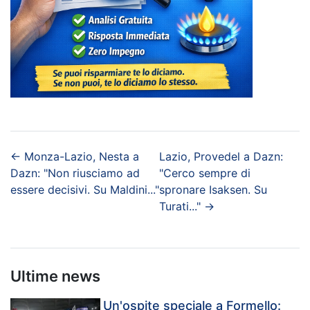
←
Monza-Lazio, Nesta a
Lazio, Provedel a Dazn:
Dazn: "Non riusciamo ad
"Cerco sempre di
essere decisivi. Su Maldini..."
spronare Isaksen. Su
Turati..."
→
Ultime news
Un'ospite speciale a Formello: