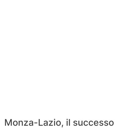
SHOP LAZIO
Contatti
Monza-Lazio, il successo