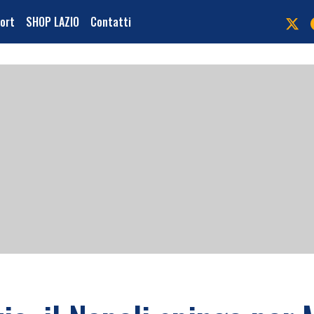
port
SHOP LAZIO
Contatti