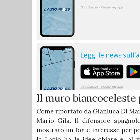
Il muro biancoceleste 
Come riportato da Gianluca Di Marz
Mario Gila. Il difensore spagnol
mostrato un forte interesse per po
la Lazio ha le idee chiare e, al 