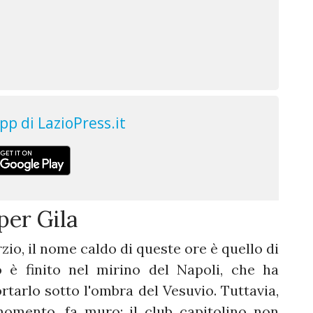
per Gila
io, il nome caldo di queste ore è quello di
o è finito nel mirino del Napoli, che ha
rtarlo sotto l'ombra del Vesuvio. Tuttavia,
momento, fa muro: il club capitolino non