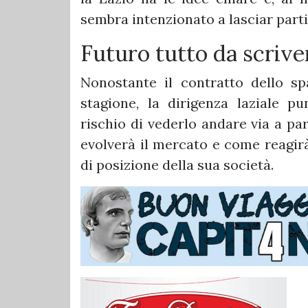
sembra intenzionato a lasciar partir
Futuro tutto da scrive
Nonostante il contratto dello s
stagione, la dirigenza laziale pu
rischio di vederlo andare via a pa
evolverà il mercato e come reagirà
di posizione della sua società.