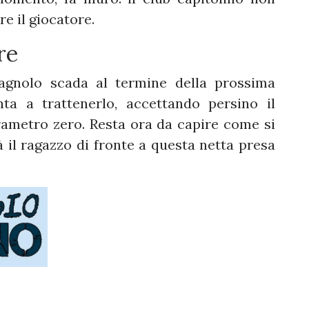
e il giocatore.
re
pagnolo scada al termine della prossima
nta a trattenerlo, accettando persino il
rametro zero. Resta ora da capire come si
 il ragazzo di fronte a questa netta presa