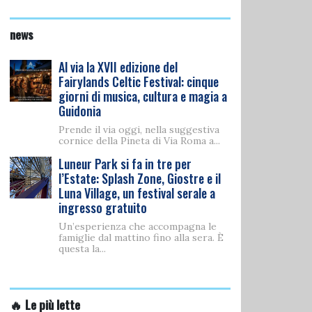
news
Al via la XVII edizione del
Fairylands Celtic Festival: cinque
giorni di musica, cultura e magia a
Guidonia
Prende il via oggi, nella suggestiva
cornice della Pineta di Via Roma a...
Luneur Park si fa in tre per
l’Estate: Splash Zone, Giostre e il
Luna Village, un festival serale a
ingresso gratuito
Un’esperienza che accompagna le
famiglie dal mattino fino alla sera. È
questa la...
🔥 Le più lette