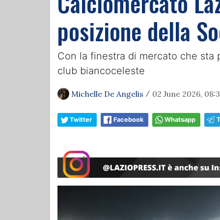
Calciomercato Lazi
posizione della S
Con la finestra di mercato che sta p
club biancoceleste
Michelle De Angelis
02 June 2026, 08:
/
Twitter
Facebook
Whatsapp