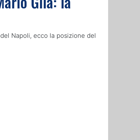
ario Gila: la
 del Napoli, ecco la posizione del