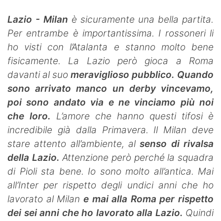
Lazio - Milan
è sicuramente una bella partita.
Per entrambe è importantissima. I rossoneri li
ho visti con l’Atalanta e stanno molto bene
fisicamente. La Lazio però gioca a Roma
davanti al suo
meraviglioso pubblico.
Quando
sono arrivato manco un derby vincevamo,
poi sono andato via e ne vinciamo più noi
che loro.
L’amore che hanno questi tifosi è
incredibile già dalla Primavera. Il Milan deve
stare attento all’ambiente, al
senso di rivalsa
della Lazio.
Attenzione però perché la squadra
di Pioli sta bene. Io sono molto all’antica. Mai
all’Inter per rispetto degli undici anni che ho
lavorato al Milan
e mai alla Roma per rispetto
dei sei anni che ho lavorato alla Lazio.
Quindi