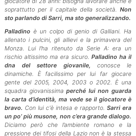
giocatore di 28 anni: bisogna lavorare anche e
soprattutto per il capitale della società.
Non
sto parlando di Sarri, ma sto generalizzando.
Palladino
è un colpo di genio di Galliani. Ha
allenato i pulcini, gli allievi e la primavera del
Monza. Lui l’ha ritenuto da Serie A: era un
rischio altissimo ma era sicuro.
Palladino ha il
dna del settore giovanile,
conosce le
dinamiche. È facilissimo per lui far giocare
gente del 2005, 2004, 2003 o 2002. È una
squadra giovanissima
perché lui non guarda
la carta d’identità, ma vede se il giocatore è
bravo.
Con lui c'è intesa e rapporto.
Sarri era
un po’ più musone, non c’era grande dialogo.
Diciamo però che l’ambiente romano e la
pressione dei tifosi della Lazio non è la stessa