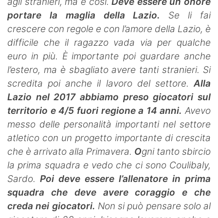
agli stranieri, ma è così.
Deve essere un onore
portare la maglia della Lazio.
Se li fai
crescere con regole e con l’amore della Lazio, è
difficile che il ragazzo vada via per qualche
euro in più. È importante poi guardare anche
l’estero, ma è sbagliato avere tanti stranieri. Si
scredita poi anche il lavoro del settore.
Alla
Lazio nel 2017 abbiamo preso giocatori sul
territorio e 4/5 fuori regione a 14 anni.
Avevo
messo delle personalità importanti nel settore
atletico con un progetto importante di crescita
che è arrivato alla Primavera.
O
gni tanto sbircio
la prima squadra e vedo che ci sono Coulibaly,
Sardo.
Poi deve essere l’allenatore in prima
squadra che deve avere coraggio e che
creda nei giocatori.
Non si può pensare solo al