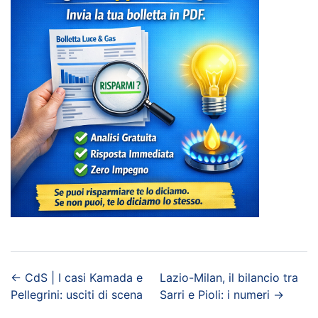
←
CdS | I casi Kamada e
Lazio-Milan, il bilancio tra
Pellegrini: usciti di scena
Sarri e Pioli: i numeri
→