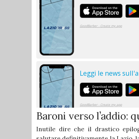
Baroni verso l’addio: 
Inutile dire che il drastico epi
salutare definitivamente la Lazio, 