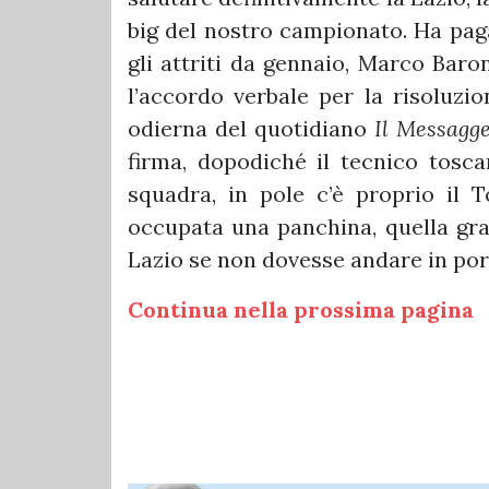
big del nostro campionato. Ha paga
gli attriti da gennaio, Marco Baron
l’accordo verbale per la risoluzio
odierna del quotidiano
Il Messagg
firma, dopodiché il tecnico tosc
squadra, in pole c’è proprio il 
occupata una panchina, quella gran
Lazio se non dovesse andare in port
Continua nella prossima pagina