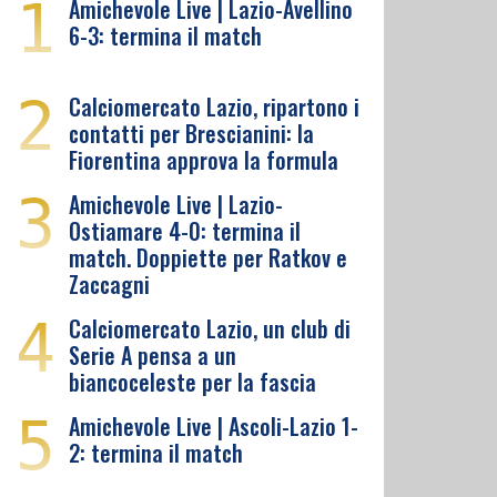
1
Amichevole Live | Lazio-Avellino
6-3: termina il match
2
Calciomercato Lazio, ripartono i
contatti per Brescianini: la
Fiorentina approva la formula
3
Amichevole Live | Lazio-
Ostiamare 4-0: termina il
match. Doppiette per Ratkov e
Zaccagni
4
Calciomercato Lazio, un club di
Serie A pensa a un
biancoceleste per la fascia
5
Amichevole Live | Ascoli-Lazio 1-
2: termina il match