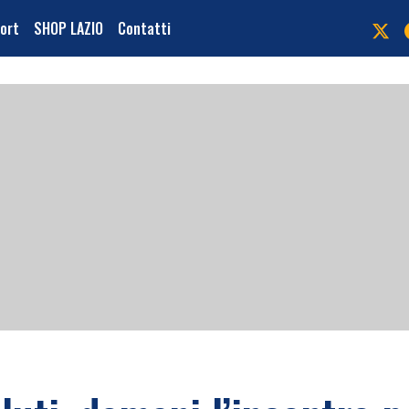
port
SHOP LAZIO
Contatti