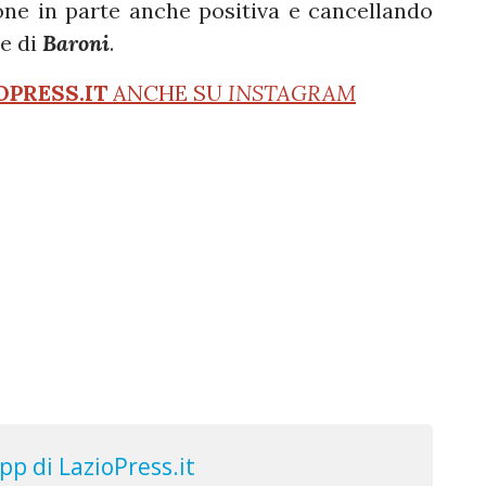
one in parte anche positiva e cancellando
ne di
Baroni
.
OPRESS.IT
ANCHE SU
INSTAGRAM