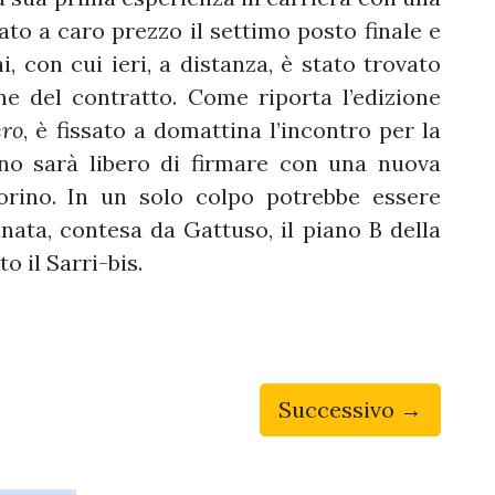
to a caro prezzo il settimo posto finale e
i, con cui ieri, a distanza, è stato trovato
ne del contratto. Come riporta l’edizione
ero
, è fissato a domattina l’incontro per la
ano sarà libero di firmare con una nuova
Torino. In un solo colpo potrebbe essere
ata, contesa da Gattuso, il piano B della
o il Sarri-bis.
Successivo →