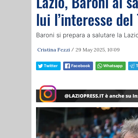
Lazio, Baroni ai sa
lui l’interesse del
Baroni si prepara a salutare la Laz
Cristina Fezzi
29 May 2025, 10:09
/
Twitter
Facebook
Whatsapp