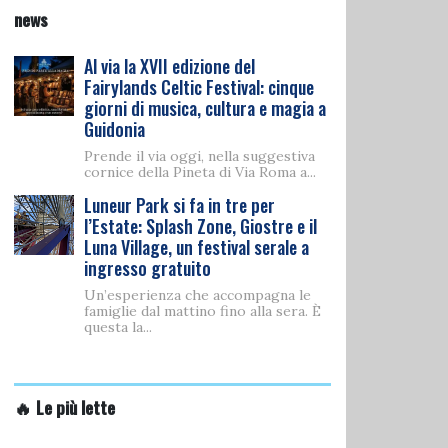
news
Al via la XVII edizione del
Fairylands Celtic Festival: cinque
giorni di musica, cultura e magia a
Guidonia
Prende il via oggi, nella suggestiva
cornice della Pineta di Via Roma a...
Luneur Park si fa in tre per
l’Estate: Splash Zone, Giostre e il
Luna Village, un festival serale a
ingresso gratuito
Un’esperienza che accompagna le
famiglie dal mattino fino alla sera. È
questa la...
🔥 Le più lette