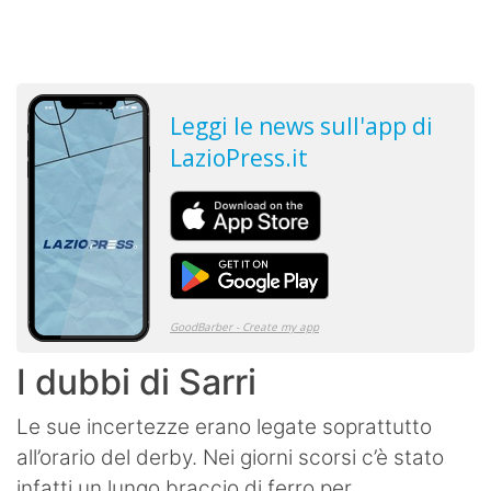
I dubbi di Sarri
Le sue incertezze erano legate soprattutto
all’orario del derby. Nei giorni scorsi c’è stato
infatti un lungo braccio di ferro per