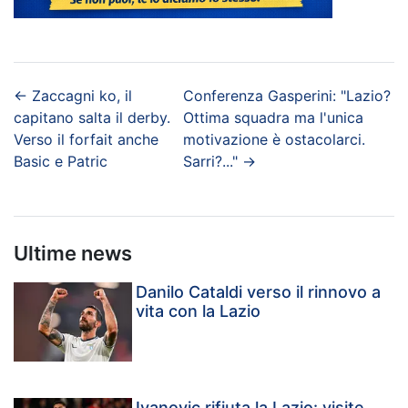
←
Zaccagni ko, il
Conferenza Gasperini: "Lazio?
capitano salta il derby.
Ottima squadra ma l'unica
Verso il forfait anche
motivazione è ostacolarci.
Basic e Patric
Sarri?..."
→
Ultime news
Danilo Cataldi verso il rinnovo a
vita con la Lazio
Ivanovic rifiuta la Lazio: visite