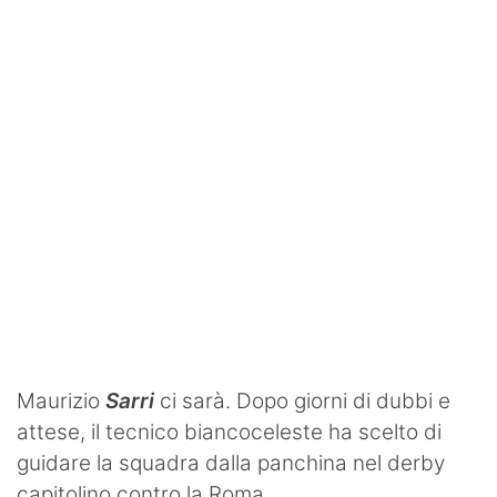
SHOP LAZIO
Contatti
Maurizio
Sarri
ci sarà. Dopo giorni di dubbi e
attese, il tecnico biancoceleste ha scelto di
guidare la squadra dalla panchina nel derby
capitolino contro la Roma.