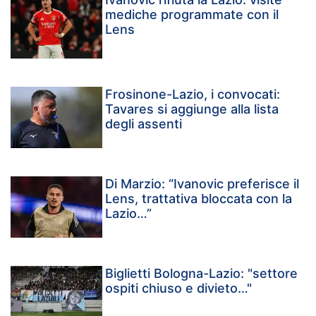
mediche programmate con il
Lens
Frosinone-Lazio, i convocati:
Tavares si aggiunge alla lista
degli assenti
Di Marzio: “Ivanovic preferisce il
Lens, trattativa bloccata con la
Lazio…”
Biglietti Bologna-Lazio: "settore
ospiti chiuso e divieto…"