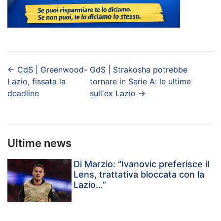
←
CdS | Greenwood-
GdS | Strakosha potrebbe
Lazio, fissata la
tornare in Serie A: le ultime
deadline
sull'ex Lazio
→
Ultime news
Di Marzio: “Ivanovic preferisce il
Lens, trattativa bloccata con la
Lazio…”