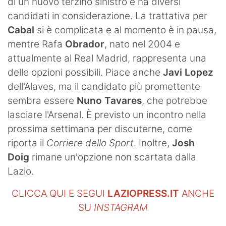
di un nuovo terzino sinistro e ha diversi
candidati in considerazione. La trattativa per
Cabal
si è complicata e al momento è in pausa,
mentre Rafa
Obrador
, nato nel 2004 e
attualmente al Real Madrid, rappresenta una
delle opzioni possibili. Piace anche
Javi Lopez
dell'Alaves, ma il candidato più promettente
sembra essere
Nuno Tavares
, che potrebbe
lasciare l'Arsenal. È previsto un incontro nella
prossima settimana per discuterne, come
riporta il
Corriere dello Sport
. Inoltre,
Josh
Doig
rimane un'opzione non scartata dalla
Lazio.
CLICCA QUI E SEGUI
LAZIOPRESS.IT
ANCHE
SU
INSTAGRAM