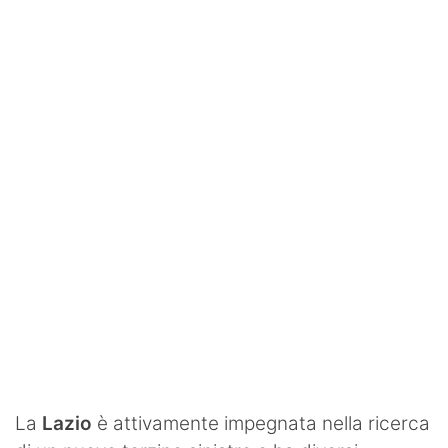
SHOP LAZIO
Contatti
La
Lazio
è attivamente impegnata nella ricerca